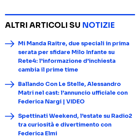
ALTRI ARTICOLI SU
NOTIZIE
Mi Manda Raitre, due speciali in prima
serata per sfidare Milo Infante su
Rete4: l’informazione d’inchiesta
cambia il prime time
Ballando Con Le Stelle, Alessandro
Matri nel cast: l’annuncio ufficiale con
Federica Nargi | VIDEO
Spettinati Weekend, l’estate su Radio2
tra curiosità e divertimento con
Federica Elmi