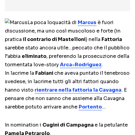
La poca loquacità di
Marcus
è fuori
discussione, ma uno così muscoloso e forte (in
pratica
il contrario di Mastelloni
) nella
Fattoria
sarebbe stato ancora utile…peccato che il pubblico
l’abbia
eliminato
, preferendo la prosecuzione della
tormentata love-story
Arca-Rodriguez
.
In lacrime la
Fabiani
che aveva puntato il tenebroso
svedese, in lacrime tutti gli altri fattori quando
hanno visto
rientrare nella fattoria la Cavagna
. E
pensare che non sanno che assieme alla Cavagna
sarebbe potuto arrivare anche
Portento
…
In nomination i
Cugini di Campagna
e la petulante
Pamela Petrarolo
.