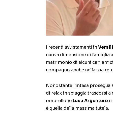
I recenti avvistamenti in
Versil
nuova dimensione di famiglia a
matrimonio di alcuni cari amic
compagno anche nella sua rete 
Nonostante l’intesa prosegua 
di relax in spiaggia trascorsi a
ombrellone
Luca Argentero
e 
è quella della massima tutela.