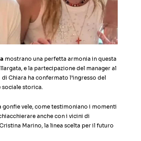
ia
mostrano una perfetta armonia in questa
llargata, e la partecipazione del manager al
i di Chiara ha confermato l’ingresso del
sociale storica.
a gonfie vele, come testimoniano i momenti
 chiacchierare anche con i vicini di
Cristina Marino, la linea scelta per il futuro