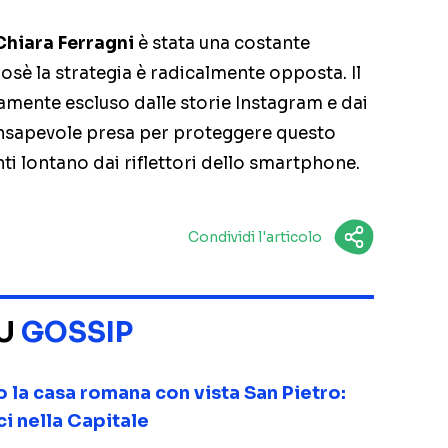
Chiara Ferragni
è stata una costante
Josè la strategia è radicalmente opposta. Il
mente escluso dalle storie Instagram e dai
consapevole presa per proteggere questo
nti lontano dai riflettori dello smartphone.
Condividi l'articolo
SU
GOSSIP
o la casa romana con vista San Pietro:
ci nella Capitale