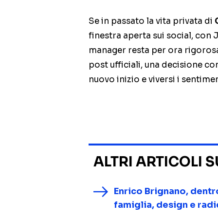
Se in passato la vita privata di
finestra aperta sui social, con 
manager resta per ora rigorosa
post ufficiali, una decisione 
nuovo inizio e viversi i sentime
ALTRI ARTICOLI 
Enrico Brignano, dentr
famiglia, design e radi