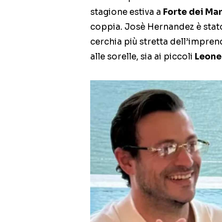
stagione estiva a
Forte dei Ma
coppia. Josè Hernandez è stato 
cerchia più stretta dell’imprend
alle sorelle, sia ai piccoli
Leone