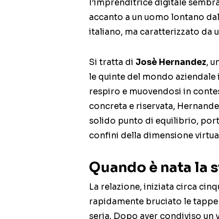
l’imprenditrice digitale sembra 
accanto a un uomo lontano dal
italiano, ma caratterizzato da u
Si tratta di
Josè Hernandez
, 
le quinte del mondo aziendale 
respiro e muovendosi in contes
concreta e riservata, Hernande
solido punto di equilibrio, por
confini della dimensione virtua
Quando è nata la s
La relazione, iniziata circa cin
rapidamente bruciato le tappe
seria. Dopo aver condiviso un v