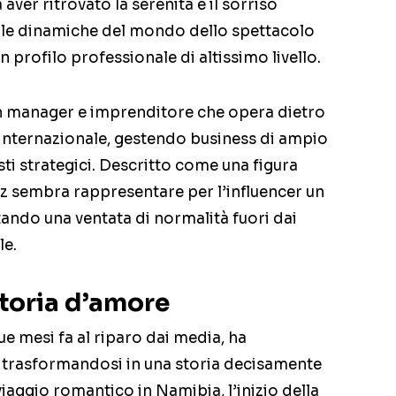
aver ritrovato la serenità e il sorriso
le dinamiche del mondo dello spettacolo
n profilo professionale di altissimo livello.
un manager e imprenditore che opera dietro
internazionale, gestendo business di ampio
ti strategici. Descritto come una figura
z sembra rappresentare per l’influencer un
tando una ventata di normalità fuori dai
le.
toria d’amore
que mesi fa al riparo dai media, ha
 trasformandosi in una storia decisamente
iaggio romantico in Namibia, l’inizio della