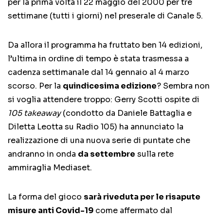
per la prima volta il 22 maggio del 2000 per tre
settimane (tutti i giorni) nel preserale di Canale 5.
Da allora il programma ha fruttato ben 14 edizioni,
l’ultima in ordine di tempo è stata trasmessa a
cadenza settimanale dal 14 gennaio al 4 marzo
scorso. Per la
quindicesima edizione
? Sembra non
si voglia attendere troppo: Gerry Scotti ospite di
105 takeaway
(condotto da Daniele Battaglia e
Diletta Leotta su Radio 105) ha annunciato la
realizzazione di una nuova serie di puntate che
andranno in onda
da settembre
sulla rete
ammiraglia Mediaset.
La forma del gioco
sarà riveduta per le risapute
misure anti Covid-19
come affermato dal