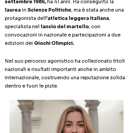
settembre 1985,
ha 41 anni. Ha conseguito la
l
aurea
in
Scienze Politiche
, ma è stata anche
una
protagonista dell’
atletica leggera italiana
,
specialista nel
lancio del martello
, con
convocazioni in nazionale e partecipazioni a due
edizioni dei
Giochi Olimpici.
Nel suo percorso agonistico ha collezionato titoli
nazionali e risultati importanti anche in ambito
internazionale, costruendo una reputazione solida
dentro e fuori le piste.