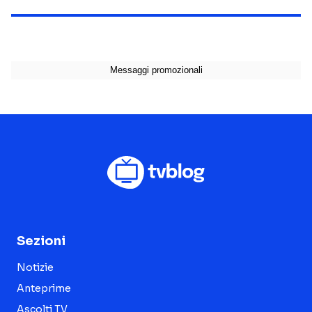
Sezioni
Notizie
Anteprime
Ascolti TV