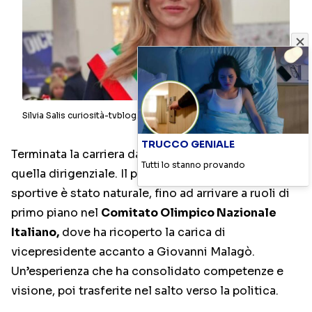
Silvia Salis curiosità-tvblog.it
TRUCCO GENIALE
Terminata la carriera da atleta, una nuova fase:
Tutti lo stanno provando
quella dirigenziale. Il passaggio alle istituzioni
sportive è stato naturale, fino ad arrivare a ruoli di
primo piano nel
Comitato Olimpico Nazionale
Italiano
,
dove ha ricoperto la carica di
vicepresidente accanto a
Giovanni Malagò
.
Un’esperienza che ha consolidato competenze e
visione, poi trasferite nel salto verso la politica.