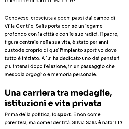
traiettorie di partito. Ma chi è?
Genovese, cresciuta a pochi passi dal campo di
Villa Gentile, Salis porta con sé un legame
profondo con la città e con le sue radici. Il padre,
figura centrale nella sua vita, è stato per anni
custode proprio di quell’impianto sportivo dove
tutto è iniziato. A lui ha dedicato uno dei pensieri
più intensi dopo l’elezione, in un passaggio che
mescola orgoglio e memoria personale.
Una carriera tra medaglie,
istituzioni e vita privata
Prima della politica, lo
sport
. E non come
parentesi, ma come identità. Silvia Salis è n
ata il
17