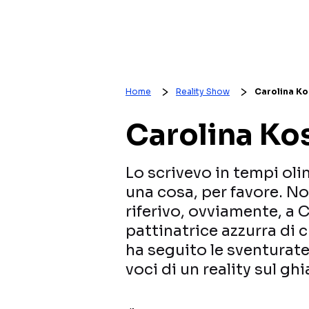
Home
Reality Show
Carolina Kos
Carolina Kost
Lo scrivevo in tempi ol
una cosa, per favore. Non
riferivo, ovviamente, a C
pattinatrice azzurra di c
ha seguito le sventurate
voci di un reality sul gh