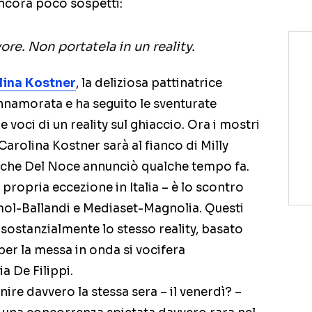
ancora poco sospetti:
ore. Non portatela in un reality.
lina Kostner
, la deliziosa pattinatrice
 innamorata e ha seguito le sventurate
e voci di un reality sul ghiaccio. Ora i mostri
 Carolina Kostner sarà al fianco di Milly
, che Del Noce annunciò qualche tempo fa.
propria eccezione in Italia – è lo scontro
mol-Ballandi e Mediaset-Magnolia. Questi
e sostanzialmente lo stesso reality, basato
 per la messa in onda si vocifera
a De Filippi.
ire davvero la stessa sera – il venerdì? –