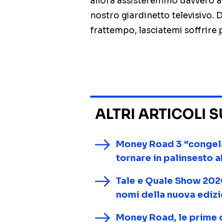
allora assisteremmo davvero a
nostro giardinetto televisivo. 
frattempo, lasciatemi soffrire 
ALTRI ARTICOLI 
Money Road 3 “congelat
tornare in palinsesto 
Tale e Quale Show 2026, 
nomi della nuova ediz
Money Road, le prime 