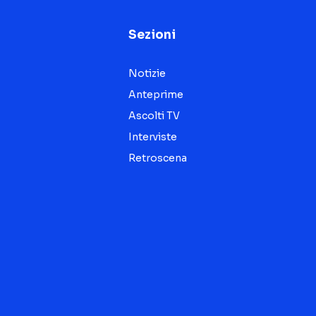
Sezioni
Notizie
Anteprime
Ascolti TV
Interviste
Retroscena
Seguici sui social