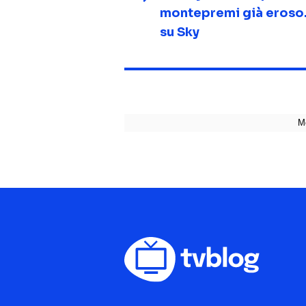
montepremi già eroso.
su Sky