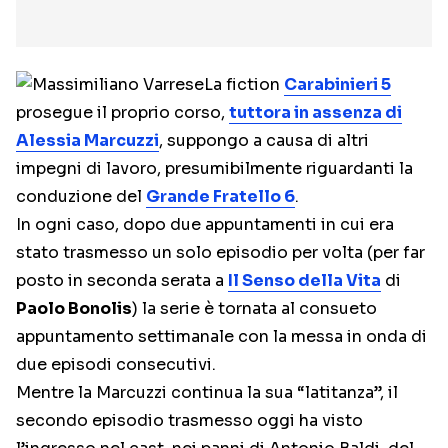
La fiction
Carabinieri 5
prosegue il proprio corso,
tuttora in assenza di
Alessia Marcuzzi
, suppongo a causa di altri
impegni di lavoro, presumibilmente riguardanti la
conduzione del
Grande Fratello 6
.
In ogni caso, dopo due appuntamenti in cui era
stato trasmesso un solo episodio per volta (per far
posto in seconda serata a
Il Senso della Vita
di
Paolo Bonolis
) la serie è tornata al consueto
appuntamento settimanale con la messa in onda di
due episodi consecutivi.
Mentre la Marcuzzi continua la sua “latitanza”, il
secondo episodio trasmesso oggi ha visto