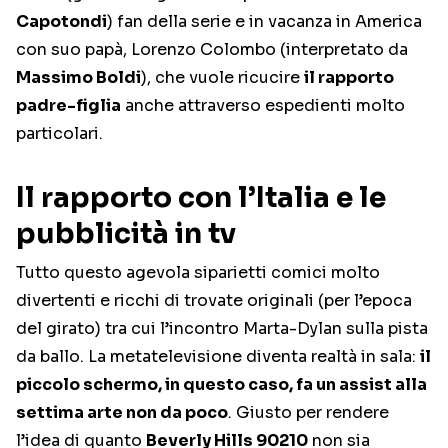
Capotondi
) fan della serie e in vacanza in America
con suo papà, Lorenzo Colombo (interpretato da
Massimo Boldi
), che vuole ricucire
il rapporto
padre-figlia
anche attraverso espedienti molto
particolari.
Il rapporto con l’Italia e le
pubblicità in tv
Tutto questo agevola siparietti comici molto
divertenti e ricchi di trovate originali (per l’epoca
del girato) tra cui l’incontro Marta-Dylan sulla pista
da ballo. La metatelevisione diventa realtà in sala:
il
piccolo schermo, in questo caso, fa un assist alla
settima arte non da poco
. Giusto per rendere
l’idea di quanto
Beverly Hills 90210
non sia