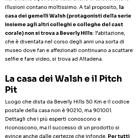
illusioni contano moltissimo. A tal proposito,
la
casa dei gemelli Walsh (protagonisti della serie
insieme agli altri colleghi e colleghe del cast
corale) non si trova a Beverly Hills
: l’abitazione,
che è diventata nel corso degli anni una sorta di
museo dove fan e affezionati continuano a scattare
selfie e fare video, si trova ad Altadena.
La casa dei Walsh e il Pitch
Pit
Luogo che dista da Beverly Hills 50 Km e il codice
postale della casa non è 90210, ma 901001.
Dettagli che i più esperti conoscono e
riconoscono, ma il successo di un prodotto si
evince anche dalle certezze che infonde.
Per tutti