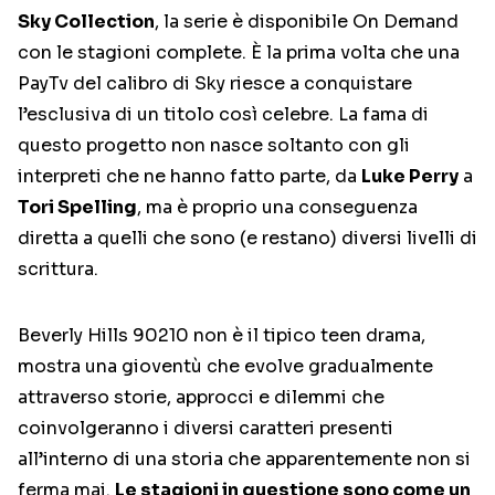
Sky Collection
, la serie è disponibile On Demand
con le stagioni complete. È la prima volta che una
PayTv del calibro di Sky riesce a conquistare
l’esclusiva di un titolo così celebre. La fama di
questo progetto non nasce soltanto con gli
interpreti che ne hanno fatto parte, da
Luke Perry
a
Tori Spelling
, ma è proprio una conseguenza
diretta a quelli che sono (e restano) diversi livelli di
scrittura.
Beverly Hills 90210 non è il tipico teen drama,
mostra una gioventù che evolve gradualmente
attraverso storie, approcci e dilemmi che
coinvolgeranno i diversi caratteri presenti
all’interno di una storia che apparentemente non si
ferma mai.
Le stagioni in questione sono come un