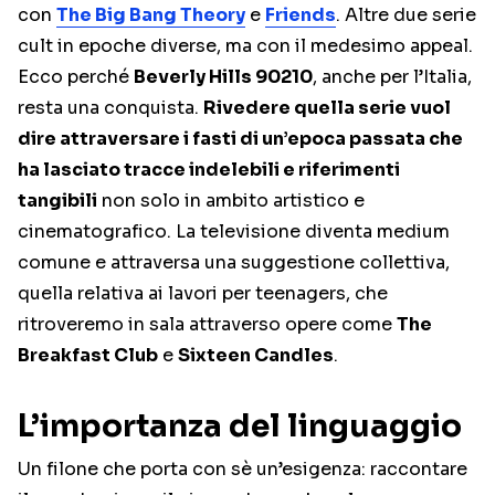
con
The Big Bang Theory
e
Friends
. Altre due serie
cult in epoche diverse, ma con il medesimo appeal.
Ecco perché
Beverly Hills 90210
, anche per l’Italia,
resta una conquista.
Rivedere quella serie vuol
dire attraversare i fasti di un’epoca passata che
ha lasciato tracce indelebili e riferimenti
tangibili
non solo in ambito artistico e
cinematografico. La televisione diventa medium
comune e attraversa una suggestione collettiva,
quella relativa ai lavori per teenagers, che
ritroveremo in sala attraverso opere come
The
Breakfast Club
e
Sixteen Candles
.
L’importanza del linguaggio
Un filone che porta con sè un’esigenza: raccontare