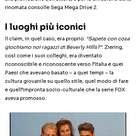
rinomata consolle Sega Mega Drive 2.
I luoghi più iconici
Il claim, in quel caso, era proprio:
“Sapete con cosa
giochiamo noi ragazzi di Beverly Hills?”
. Ziering,
così come i suoi colleghi, era diventato
riconoscibile e riconoscente verso l’Italia e quei
Paesi che avevano basato – a quei tempi – la
cultura giovanile su quello stile, quel modo di fare
e quell’impronta socio-culturale che la serie FOX
aveva promosso.