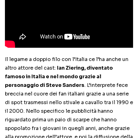
Il legame a doppio filo con l’Italia ce l’ha anche un
altro attore del cast:
Ian Ziering, diventato
famoso in Italia e nel mondo grazie al
personaggio di Steve Sanders
. L’interprete fece
breccia nel cuore dei fan italiani grazie a una serie
di spot trasmessi nello stivale a cavallo tra il 1990 e
il 2000. Nello specifico le pubblicità hanno
riguardato prima un paio di scarpe che hanno
spopolato fra i giovani in quegli anni, anche grazie
alla promozione dell’attore, e poi la diffusione della