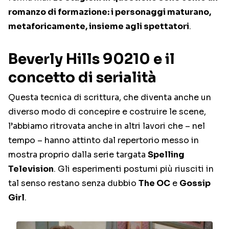
romanzo di formazione: i personaggi maturano,
metaforicamente, insieme agli spettatori
.
Beverly Hills 90210 e il
concetto di serialità
Questa tecnica di scrittura, che diventa anche un
diverso modo di concepire e costruire le scene,
l’abbiamo ritrovata anche in altri lavori che – nel
tempo – hanno attinto dal repertorio messo in
mostra proprio dalla serie targata
Spelling
Television
. Gli esperimenti postumi più riusciti in
tal senso restano senza dubbio
The OC
e
Gossip
Girl
.