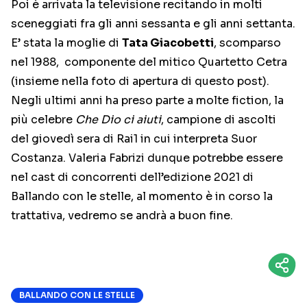
Poi è arrivata la televisione recitando in molti
sceneggiati fra gli anni sessanta e gli anni settanta.
E’ stata la moglie di
Tata Giacobetti
, scomparso
nel 1988, componente del mitico Quartetto Cetra
(insieme nella foto di apertura di questo post).
Negli ultimi anni ha preso parte a molte fiction, la
più celebre
Che Dio ci aiuti
, campione di ascolti
del giovedì sera di Rai1 in cui interpreta Suor
Costanza. Valeria Fabrizi dunque potrebbe essere
nel cast di concorrenti dell’edizione 2021 di
Ballando con le stelle, al momento è in corso la
trattativa, vedremo se andrà a buon fine.
BALLANDO CON LE STELLE