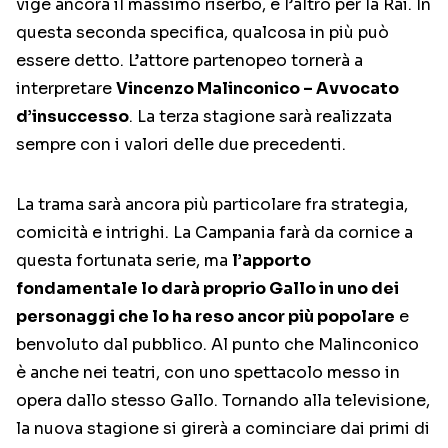
vige ancora il massimo riserbo, e l’altro per la Rai. In
questa seconda specifica, qualcosa in più può
essere detto. L’attore partenopeo tornerà a
interpretare
Vincenzo Malinconico – Avvocato
d’insuccesso
. La terza stagione sarà realizzata
sempre con i valori delle due precedenti.
La trama sarà ancora più particolare fra strategia,
comicità e intrighi. La Campania farà da cornice a
questa fortunata serie, ma
l’apporto
fondamentale lo darà proprio Gallo in uno dei
personaggi che lo ha reso ancor più popolare
e
benvoluto dal pubblico. Al punto che Malinconico
è anche nei teatri, con uno spettacolo messo in
opera dallo stesso Gallo. Tornando alla televisione,
la nuova stagione si girerà a cominciare dai primi di