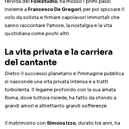
fervida del
Folkstudio
, ha mosso i primi passi
insieme a
Francesco De Gregori
, per poi spiccare il
volo da solista e firmare capolavori immortali che
sanno raccontare l’amore, la nostalgia e la vita
quotidiana come pochi altri.
La vita privata e la carriera
del cantante
Dietro il successo planetario e l’immagine pubblica
si nasconde una vita privata intensa e a tratti
turbolenta. Il legame profondo con la sua amata
Roma, dove tuttora risiede, ha fatto da sfondo a
grandi amori e altrettanto grandi sofferenze.
Il matrimonio con
Simona Izzo
, durato tre anni, ha