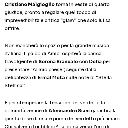
Cristiano Malgioglio
torna in veste di quarto
giudice, pronto a regalare quel tocco di
imprevedibilità e critica “glam” che solo lui sa
offrire.
Non mancherà lo spazio per la grande musica
italiana. Il palco di Amici ospiterà la carica
travolgente di
Serena Brancale
con
Delia
per
presentare “Al mio paese”, seguite dalla
delicatezza di
Ermal Meta
sulle note di “Stella
Stellina”.
E per stemperare la tensione dei verdetti, la
comicità verace di
Alessandro Siani
garantirà la
giusta dose di risate prima del verdetto più amaro.
Chi salverà il pubblico? La corsa verso l’oro di