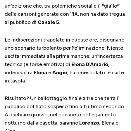
un’edizione che, tra polemiche social e il “giallo”
delle canzoni generate con l’IA, non ha dato tregua
al pubblico di
Canale 5
.
Le indiscrezioni trapelate in queste ore, disegnano
uno scenario turbolento per l’eliminazione. Niente
uscita immediata alla prima manche: un’incertezza
tecnica (e forse emotiva) di
Elena D’Amario
,
indecisa tra
Elena
e
Angie
, ha rimescolato le carte
in tavola.
Risultato? Un ballottaggio finale a tre che terrà il
pubblico col fiato sospeso fino all’ultimo secondo.
A rischiare grosso, nel consueto collegamento
notturno dalla casetta, saranno
Lorenzo
, Elena e