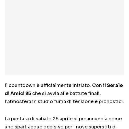
Il countdown è ufficialmente iniziato. Con il
Serale
di Amici 25
che si avvia alle battute finali,
l’atmosfera in studio fuma di tensione e pronostici.
La puntata di sabato 25 aprile si preannuncia come
uno spartiacque decisivo per i nove superstiti di