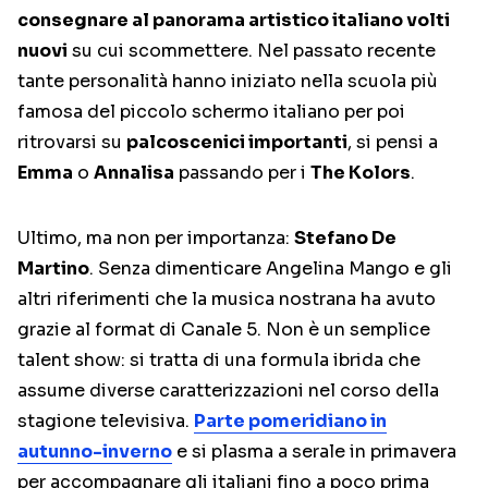
consegnare al panorama artistico italiano volti
nuovi
su cui scommettere. Nel passato recente
tante personalità hanno iniziato nella scuola più
famosa del piccolo schermo italiano per poi
ritrovarsi su
palcoscenici importanti
, si pensi a
Emma
o
Annalisa
passando per i
The Kolors
.
Ultimo, ma non per importanza:
Stefano De
Martino
. Senza dimenticare Angelina Mango e gli
altri riferimenti che la musica nostrana ha avuto
grazie al format di Canale 5. Non è un semplice
talent show: si tratta di una formula ibrida che
assume diverse caratterizzazioni nel corso della
stagione televisiva.
Parte pomeridiano in
autunno-inverno
e si plasma a serale in primavera
per accompagnare gli italiani fino a poco prima