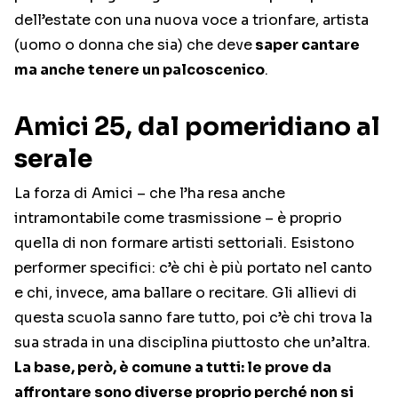
dell’estate con una nuova voce a trionfare, artista
(uomo o donna che sia) che deve
saper cantare
ma anche tenere un palcoscenico
.
Amici 25, dal pomeridiano al
serale
La forza di Amici – che l’ha resa anche
intramontabile come trasmissione – è proprio
quella di non formare artisti settoriali. Esistono
performer specifici: c’è chi è più portato nel canto
e chi, invece, ama ballare o recitare. Gli allievi di
questa scuola sanno fare tutto, poi c’è chi trova la
sua strada in una disciplina piuttosto che un’altra.
La base, però, è comune a tutti: le prove da
affrontare sono diverse proprio perché non si