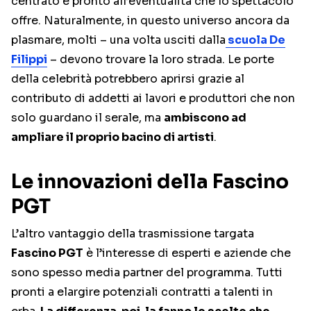
centrato e pronto all’eventualità che lo spettacolo
offre. Naturalmente, in questo universo ancora da
plasmare, molti – una volta usciti dalla
scuola De
Filippi
– devono trovare la loro strada. Le porte
della celebrità potrebbero aprirsi grazie al
contributo di addetti ai lavori e produttori che non
solo guardano il serale, ma
ambiscono ad
ampliare il proprio bacino di artisti
.
Le innovazioni della Fascino
PGT
L’altro vantaggio della trasmissione targata
Fascino PGT
è l’interesse di esperti e aziende che
sono spesso media partner del programma. Tutti
pronti a elargire potenziali contratti a talenti in