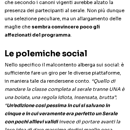
che secondo i canoni vigenti avrebbe alzato la
presenza dei partecipanti al serale. Non più dunque
una selezione peculiare, ma un allargamento delle
maglie che
sembra convincere poco gli
affezionati del programma
.
Le polemiche social
Nello specifico il malcontento alberga sui social: è
sufficiente fare un giro per le diverse piattaforme,
in maniera tale da rendersene conto.
“Quello di
mandare la classe completa al serale tranne UNA è
una boiata, una regola idiota, insensata, brutta”
;
“
Un’edizione cosi pessima in cui si salvano in
cinque e in cui veramente era perfetto un Serale
con pochi allievi validi
invece di portare avanti la
loro idea di dare massimo dodici maglie cosa