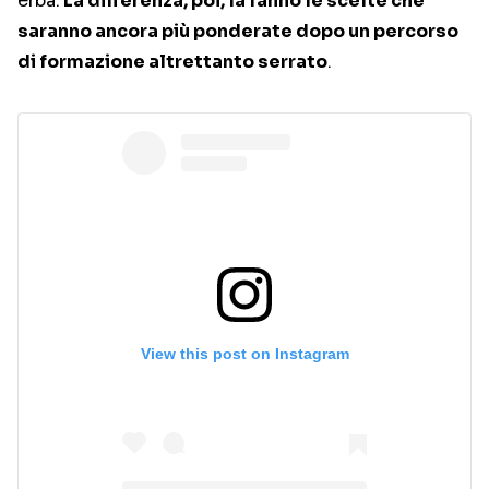
erba.
La differenza, poi, la fanno le scelte che
saranno ancora più ponderate dopo un percorso
di formazione altrettanto serrato
.
View this post on Instagram