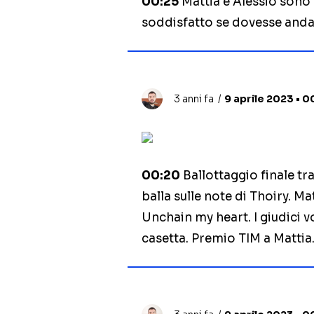
00:25
Mattia e Alessio sono 
soddisfatto se dovesse anda
3 anni fa
9 aprile 2023 • 0
00:20
Ballottaggio finale tra
balla sulle note di Thoiry. Mat
Unchain my heart. I giudici v
casetta. Premio TIM a Mattia