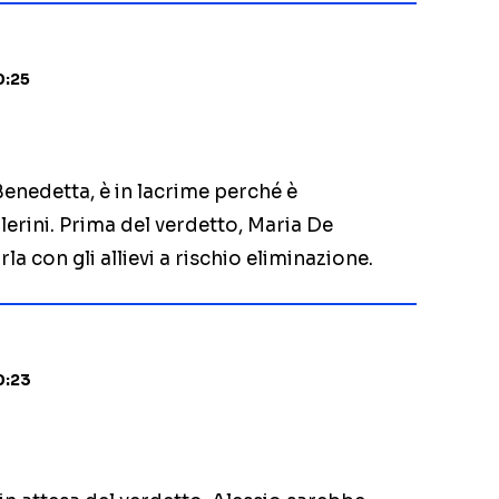
0:25
Benedetta, è in lacrime perché è
lerini. Prima del verdetto, Maria De
la con gli allievi a rischio eliminazione.
0:23