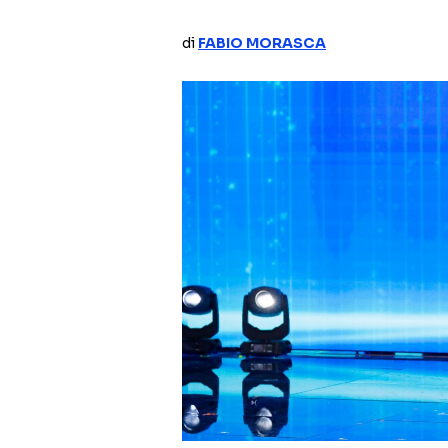
di
FABIO MORASCA