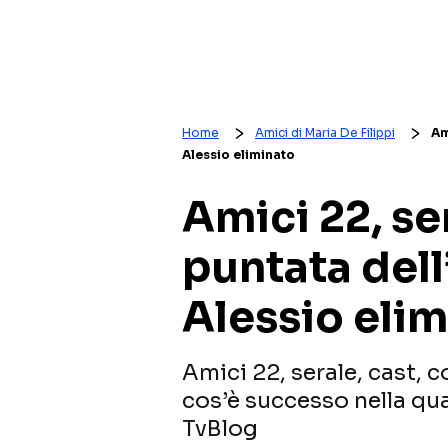
Home
Amici di Maria De Filippi
Am
Alessio eliminato
Amici 22, se
puntata dell
Alessio eli
Amici 22, serale, cast, 
cos’è successo nella qua
TvBlog