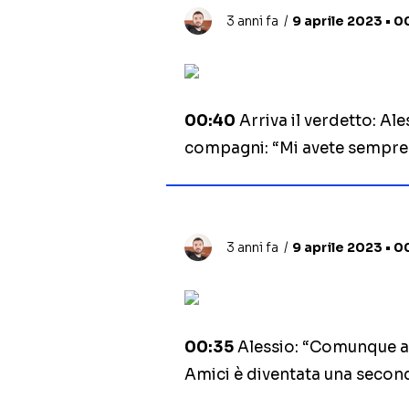
3 anni fa
9 aprile 2023 • 0
00:40
Arriva il verdetto: Ale
compagni: “Mi avete sempre f
3 anni fa
9 aprile 2023 • 0
00:35
Alessio: “Comunque and
Amici è diventata una second