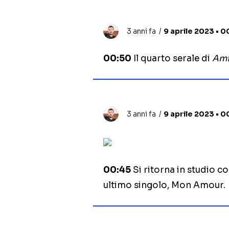
3 anni fa
9 aprile 2023 • 0
00:50
Il quarto serale di
Ami
3 anni fa
9 aprile 2023 • 0
00:45
Si ritorna in studio co
ultimo singolo, Mon Amour.