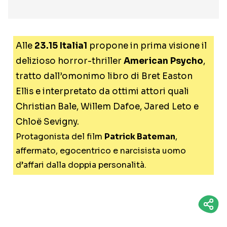
Alle
23.15 Italia1
propone in prima visione il
delizioso horror-thriller
American Psycho
,
tratto dall’omonimo libro di Bret Easton
Ellis e interpretato da ottimi attori quali
Christian Bale, Willem Dafoe, Jared Leto e
Chloë Sevigny.
Protagonista del film
Patrick Bateman
,
affermato, egocentrico e narcisista uomo
d’affari dalla doppia personalità.