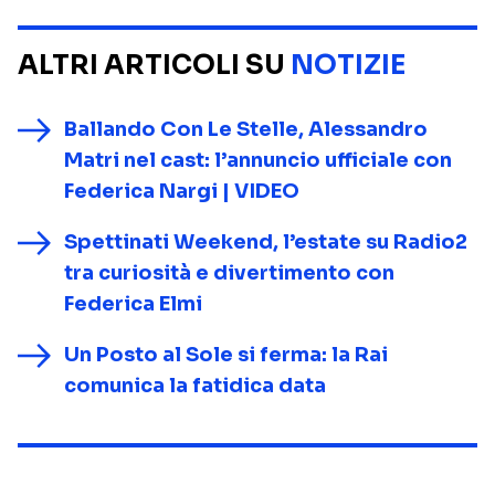
ALTRI ARTICOLI SU
NOTIZIE
Ballando Con Le Stelle, Alessandro
Matri nel cast: l’annuncio ufficiale con
Federica Nargi | VIDEO
Spettinati Weekend, l’estate su Radio2
tra curiosità e divertimento con
Federica Elmi
Un Posto al Sole si ferma: la Rai
comunica la fatidica data