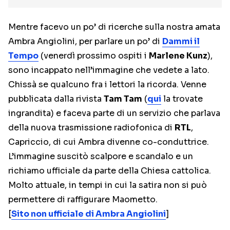
Mentre facevo un po’ di ricerche sulla nostra amata
Ambra Angiolini, per parlare un po’ di
Dammi il
Tempo
(venerdì prossimo ospiti i
Marlene Kunz
),
sono incappato nell’immagine che vedete a lato.
Chissà se qualcuno fra i lettori la ricorda. Venne
pubblicata dalla rivista
Tam Tam
(
qui
la trovate
ingrandita) e faceva parte di un servizio che parlava
della nuova trasmissione radiofonica di
RTL
,
Capriccio, di cui Ambra divenne co-conduttrice.
L’immagine suscitò scalpore e scandalo e un
richiamo ufficiale da parte della Chiesa cattolica.
Molto attuale, in tempi in cui la satira non si può
permettere di raffigurare Maometto.
[
Sito non ufficiale di Ambra Angiolini
]