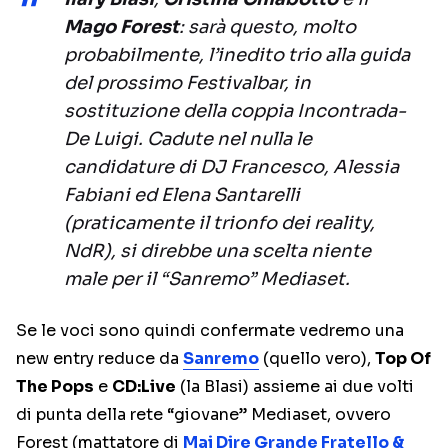
Mago Forest
: sarà questo, molto
probabilmente, l’inedito trio alla guida
del prossimo Festivalbar, in
sostituzione della coppia Incontrada-
De Luigi. Cadute nel nulla le
candidature di DJ Francesco, Alessia
Fabiani ed Elena Santarelli
(praticamente il trionfo dei reality,
NdR)
, si direbbe una scelta niente
male per il “Sanremo” Mediaset.
Se le voci sono quindi confermate vedremo una
new entry reduce da
Sanremo
(quello vero),
Top Of
The Pops
e
CD:Live
(la Blasi) assieme ai due volti
di punta della rete “giovane” Mediaset, ovvero
Forest (mattatore di
Mai Dire Grande Fratello &