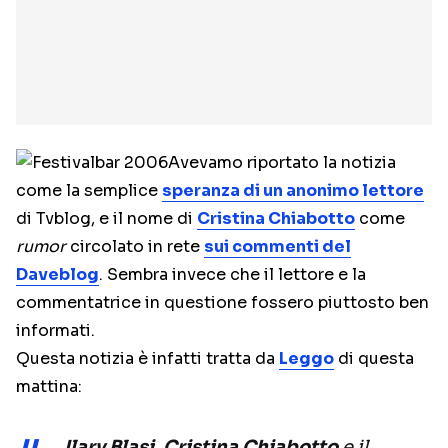
Avevamo riportato la notizia
come la semplice
speranza di un anonimo lettore
di Tvblog, e il nome di
Cristina Chiabotto
come
rumor
circolato in rete
sui commenti del
Daveblog
. Sembra invece che il lettore e la
commentatrice in questione fossero piuttosto ben
informati.
Questa notizia è infatti tratta da
Leggo
di questa
mattina:
Ilary Blasi
,
Cristina Chiabotto
e il