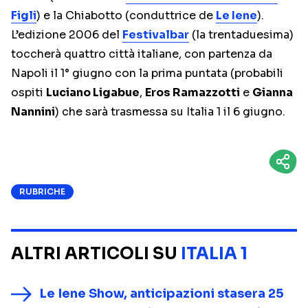
Figli
) e la Chiabotto (conduttrice de
Le Iene
).
L’edizione 2006 del
Festivalbar
(la trentaduesima)
toccherà quattro città italiane, con partenza da
Napoli il 1° giugno con la prima puntata (probabili
ospiti
Luciano Ligabue
,
Eros Ramazzotti
e
Gianna
Nannini
) che sarà trasmessa su Italia 1 il 6 giugno.
RUBRICHE
ALTRI ARTICOLI SU
ITALIA 1
Le Iene Show, anticipazioni stasera 25