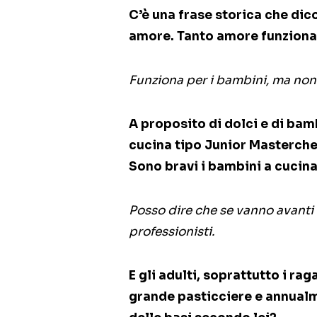
C’è una frase storica che dic
amore. Tanto amore funziona 
Funziona per i bambini, ma non 
A proposito di dolci e di bam
cucina tipo Junior Masterchef
Sono bravi i bambini a cucin
Posso dire che se vanno avanti 
professionisti.
E gli adulti, soprattutto i rag
grande pasticciere e annual