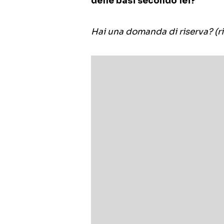
delle basi secondo lei?
Hai una domanda di riserva? (r