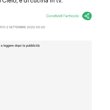
ielo, e di cucina in tv.
Condividi l'articolo
TO 2 SETTEMBRE 2020 00:20