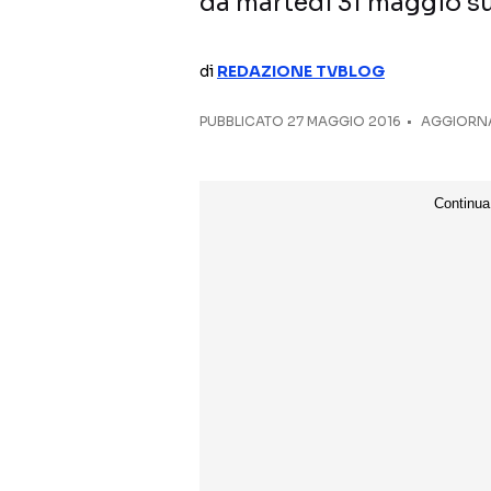
da martedì 31 maggio su C
di
REDAZIONE TVBLOG
PUBBLICATO
27 MAGGIO 2016
AGGIORNA