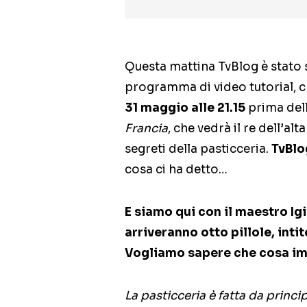
Questa mattina TvBlog è stato s
programma di video tutorial, 
31 maggio alle 21.15
prima del
Francia
, che vedrà il re dell’al
segreti della pasticceria.
TvBlo
cosa ci ha detto…
E siamo qui con il maestro Ig
arriveranno otto pillole, inti
Vogliamo sapere che cosa imp
La pasticceria è fatta da princi