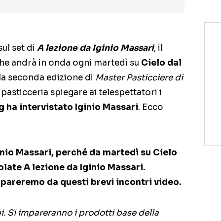
ul set di
A lezione da Iginio Massari
, il
che andrà in onda ogni martedì su
Cielo dal
la seconda edizione di
Master Pasticciere di
ta pasticceria spiegare ai telespettatori i
g ha intervistato Iginio Massari
. Ecco
inio Massari, perché da martedì su Cielo
tolate A lezione da Iginio Massari.
areremo da questi brevi incontri video.
pi. Si impareranno i prodotti base della