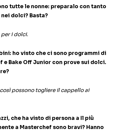
ono tutte le nonne: preparalo con tanto
nei dolci? Basta?
per i dolci.
bini: ho visto che ci sono programmi di
 e Bake Off Junior con prove sui dolci.
are?
così possono togliere il cappello ai
azzi, che ha visto di persona a Il più
mente a Masterchef sono bravi? Hanno