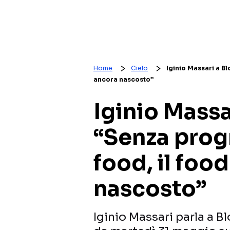
Home
Cielo
Iginio Massari a B
ancora nascosto”
Iginio Massa
“Senza prog
food, il foo
nascosto”
Iginio Massari parla a Bl