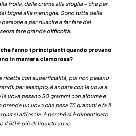
la frolla, dalle creme alla sfoglia – che per
ai bignè alle meringhe. Sono tutte delle
e persone e per riuscire a far fare dei
senza fare grande difficoltà.
ti che fanno i principianti quando provano
liano in maniera clamorosa?
 ricette con superficialità, poi non pesano
 grandi, per esempio, è andare con le uova a
le le uova pesano 50 grammi con albume e
no prende un uovo che pesa 75 grammi e fa il
agna si affloscia, è perché si è dimenticato
o il 50% più di liquido uovo.