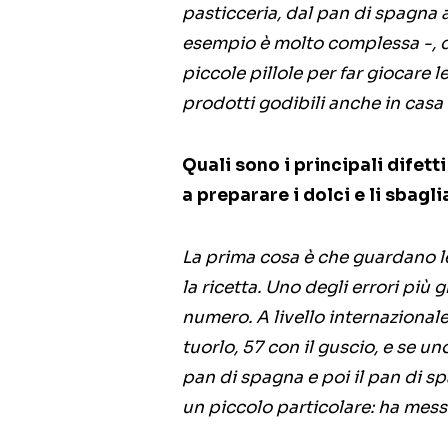
pasticceria, dal pan di spagna al
esempio è molto complessa -, d
piccole pillole per far giocare l
prodotti godibili anche in casa 
Quali sono i principali difet
a preparare i dolci e li sbag
La prima cosa è che guardano le
la ricetta. Uno degli errori più
numero. A livello internaziona
tuorlo, 57 con il guscio, e se u
pan di spagna e poi il pan di sp
un piccolo particolare: ha mess