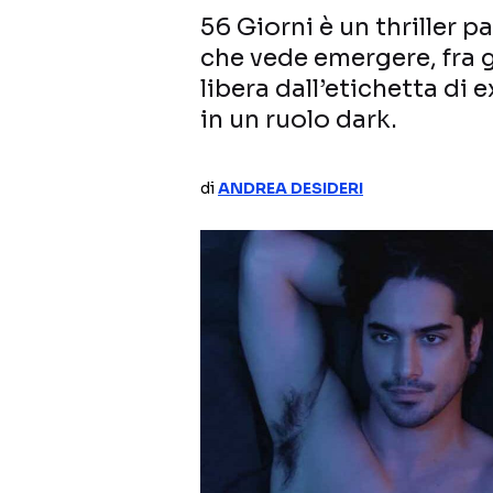
56 Giorni è un thriller p
che vede emergere, fra gl
libera dall’etichetta di 
in un ruolo dark.
di
ANDREA DESIDERI