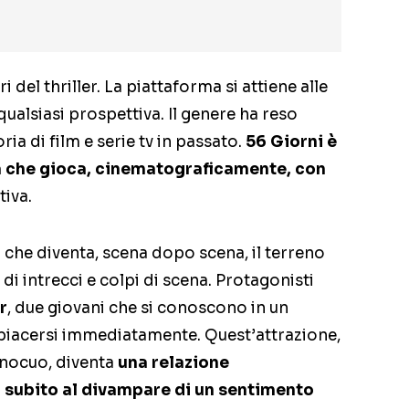
 del thriller. La piattaforma si attiene alle
qualsiasi prospettiva. Il genere ha reso
a di film e serie tv in passato.
56 Giorni è
a che gioca, cinematograficamente, con
tiva.
 che diventa, scena dopo scena, il terreno
di intrecci e colpi di scena. Protagonisti
r
, due giovani che si conoscono in un
piacersi immediatamente. Quest’attrazione,
nnocuo, diventa
una relazione
 subito al divampare di un sentimento