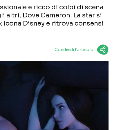
assionale e ricco di colpi di scena
i altri, Dove Cameron. La star si
ex icona Disney e ritrova consensi
Condividi l'articolo