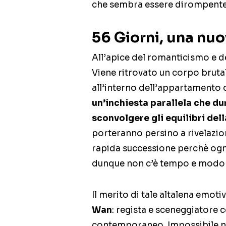
che sembra essere dirompente
56 Giorni, una nuo
All’apice del romanticismo e de
Viene ritrovato un corpo bruta
all’interno dell’appartamento d
un’inchiesta parallela che dur
sconvolgere gli equilibri del
porteranno persino a rivelazio
rapida successione perchè ogni
dunque non c’è tempo e modo di
Il merito di tale altalena emoti
Wan
: regista e sceneggiatore 
contemporaneo. Impossibile no