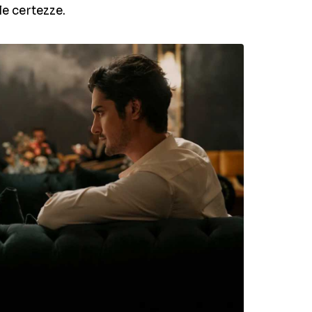
le certezze.