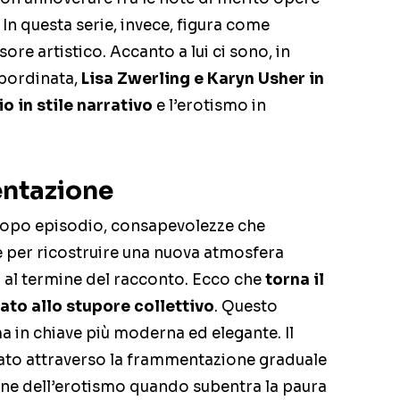
. In questa serie, invece, figura come
ore artistico. Accanto a lui ci sono, in
ubordinata,
Lisa Zwerling e Karyn Usher in
o in stile narrativo
e l’erotismo in
entazione
 dopo episodio, consapevolezze che
 per ricostruire una nuova atmosfera
o al termine del racconto. Ecco che
torna il
ato allo stupore collettivo
. Questo
 in chiave più moderna ed elegante. Il
llato attraverso la frammentazione graduale
ione dell’erotismo quando subentra la paura