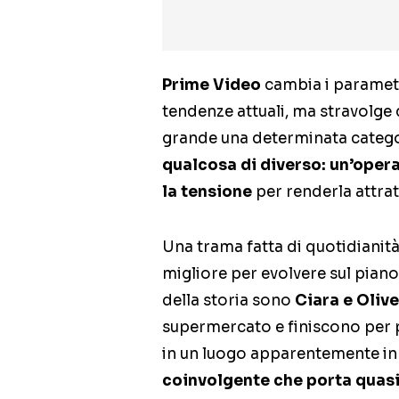
Prime Video
cambia i parametri
tendenze attuali, ma stravolge 
grande una determinata categori
qualcosa di diverso: un’oper
la tensione
per renderla attrat
Una trama fatta di quotidianità
migliore per evolvere sul piano 
della storia sono
Ciara e Olive
supermercato e finiscono per 
in un luogo apparentemente i
coinvolgente che porta quasi