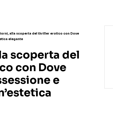
NETFLIX
MEDIASET INFINITY
AMAZON PRIME VIDEO
DAZN
DISNEY+
PARAMOUNT+
RAIPLAY
iorni, alla scoperta del thriller erotico con Dove
etica elegante
lla scoperta del
tico con Dove
sessione e
n’estetica