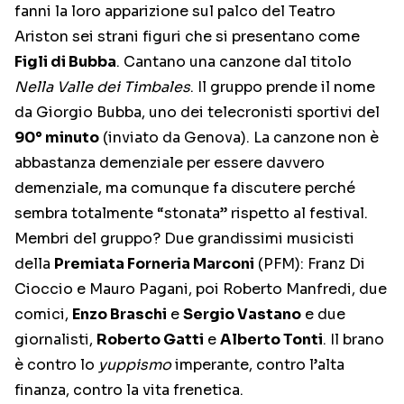
fanni la loro apparizione sul palco del Teatro
Ariston sei strani figuri che si presentano come
Figli di Bubba
. Cantano una canzone dal titolo
Nella Valle dei Timbales
. Il gruppo prende il nome
da Giorgio Bubba, uno dei telecronisti sportivi del
90° minuto
(inviato da Genova). La canzone non è
abbastanza demenziale per essere davvero
demenziale, ma comunque fa discutere perché
sembra totalmente “stonata” rispetto al festival.
Membri del gruppo? Due grandissimi musicisti
della
Premiata Forneria Marconi
(PFM): Franz Di
Cioccio e Mauro Pagani, poi Roberto Manfredi, due
comici,
Enzo Braschi
e
Sergio Vastano
e due
giornalisti,
Roberto Gatti
e
Alberto Tonti
. Il brano
è contro lo
yuppismo
imperante, contro l’alta
finanza, contro la vita frenetica.