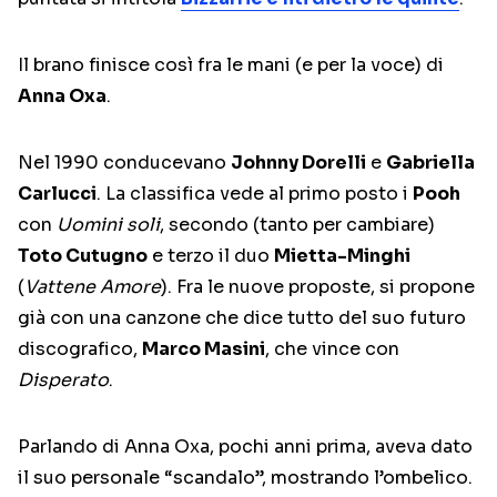
Il brano finisce così fra le mani (e per la voce) di
Anna Oxa
.
Nel 1990 conducevano
Johnny Dorelli
e
Gabriella
Carlucci
. La classifica vede al primo posto i
Pooh
con
Uomini soli
, secondo (tanto per cambiare)
Toto Cutugno
e terzo il duo
Mietta-Minghi
(
Vattene Amore
). Fra le nuove proposte, si propone
già con una canzone che dice tutto del suo futuro
discografico,
Marco Masini
, che vince con
Disperato
.
Parlando di Anna Oxa, pochi anni prima, aveva dato
il suo personale “scandalo”, mostrando l’ombelico.