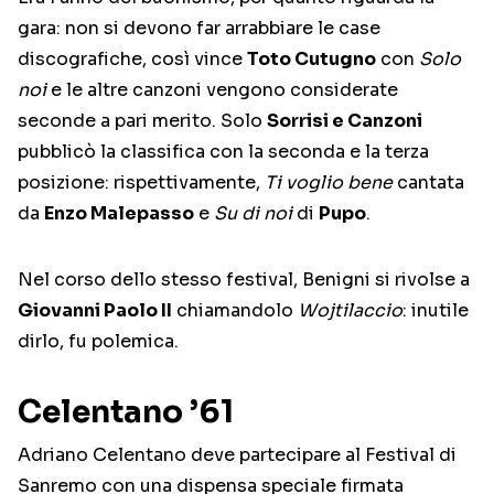
gara: non si devono far arrabbiare le case
discografiche, così vince
Toto Cutugno
con
Solo
noi
e le altre canzoni vengono considerate
seconde a pari merito. Solo
Sorrisi e Canzoni
pubblicò la classifica con la seconda e la terza
posizione: rispettivamente,
Ti voglio bene
cantata
da
Enzo Malepasso
e
Su di noi
di
Pupo
.
Nel corso dello stesso festival, Benigni si rivolse a
Giovanni Paolo II
chiamandolo
Wojtilaccio
: inutile
dirlo, fu polemica.
Celentano ’61
Adriano Celentano deve partecipare al Festival di
Sanremo con una dispensa speciale firmata