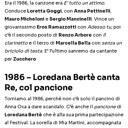
Era il 1986, la canzone era
E’ tutto un attimo
.
Conduce
Loretta Goggi
, con
Anna Pettinelli
,
Mauro Micheloni
e
Sergio Mancinelli
. Vince un
giovanissimo
Eros Ramazzotti
con
Adesso tu
, poi
c’è il secondo posto di
Renzo Arbore
con
Il
clarinetto
e il terzo di
Marcella Bella
con
senza un
briciolo di testa
. E’ l’ultimo sanremo da cantante
per
Zucchero
1986 – Loredana Bertè canta
Re, col pancione
Torniamo al 1986, perché non c’è solo il pancino di
Anna Oxa a dare scandalo. C’è anche il
pancione
di
Loredana Bertè
che è alla sua prima partecipazione
al Festival. La sorella di Mia Martini, accompagnata