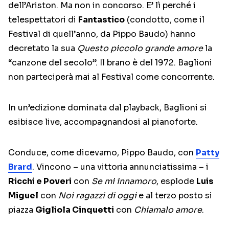
dell’Ariston. Ma non in concorso. E’ lì perché i
telespettatori di
Fantastico
(condotto, come il
Festival di quell’anno, da Pippo Baudo) hanno
decretato la sua
Questo piccolo grande amore
la
“canzone del secolo”. Il brano è del 1972. Baglioni
non parteciperà mai al Festival come concorrente.
In un’edizione dominata dal playback, Baglioni si
esibisce live, accompagnandosi al pianoforte.
Conduce, come dicevamo, Pippo Baudo, con
Patty
Brard
. Vincono – una vittoria annunciatissima – i
Ricchi e Poveri
con
Se mi innamoro
, esplode
Luis
Miguel
con
Noi ragazzi di oggi
e al terzo posto si
piazza
Gigliola Cinquetti
con
Chiamalo amore
.