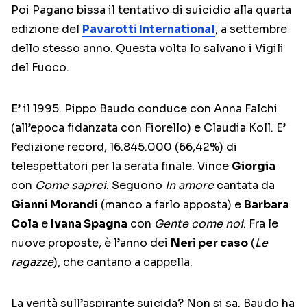
Poi Pagano bissa il tentativo di suicidio alla quarta
edizione del
Pavarotti International
, a settembre
dello stesso anno. Questa volta lo salvano i Vigili
del Fuoco.
E’ il 1995. Pippo Baudo conduce con Anna Falchi
(all’epoca fidanzata con Fiorello) e Claudia Koll. E’
l’edizione record, 16.845.000 (66,42%) di
telespettatori per la serata finale. Vince
Giorgia
con
Come saprei
. Seguono
In amore
cantata da
Gianni Morandi
(manco a farlo apposta) e
Barbara
Cola
e
Ivana Spagna
con
Gente come noi
. Fra le
nuove proposte, è l’anno dei
Neri per caso
(
Le
ragazze
), che cantano a cappella.
La verità sull’aspirante suicida? Non si sa. Baudo ha