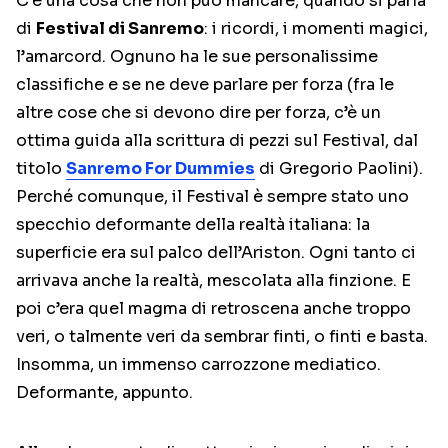
C’è una cosa che non può mancare, quando si parla
di
Festival di Sanremo
: i ricordi, i momenti magici,
l’amarcord. Ognuno ha le sue personalissime
classifiche e se ne deve parlare per forza (fra le
altre cose che si devono dire per forza, c’è un
ottima guida alla scrittura di pezzi sul Festival, dal
titolo
Sanremo For Dummies
di Gregorio Paolini).
Perché comunque, il Festival è sempre stato uno
specchio deformante della realtà italiana: la
superficie era sul palco dell’Ariston. Ogni tanto ci
arrivava anche la realtà, mescolata alla finzione. E
poi c’era quel magma di retroscena anche troppo
veri, o talmente veri da sembrar finti, o finti e basta.
Insomma, un immenso carrozzone mediatico.
Deformante, appunto.