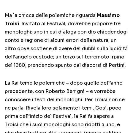
Ma la chicca delle polemiche riguarda
Massimo
Troisi
. Invitato al Festival, dovrebbe proporre tre
monologhi: uno in cui dialoga con dio chiedendogi
conto e ragione di alcuni errori della natura; un
altro dove sostiene di avere dei dubbi sulla lucidità
dell’angelo custode; un terzo sul terremoto irpino
del 1980, prendendo spunto dal discorsi di Pertini.
La Rai teme le polemiche – dopo quelle dell’anno
precedente, con Roberto Benigni – e vorrebbe
conoscere i testi dei monologhi. Per Troisi non se
ne parla. Rivela loro solamente i temi. Così, poco
prima dell’inizio del Festival, la Rai fa sapere a
Troisi che i suoi monologhi sono ridotti a uno, e
che deve trattare altri argomenti (niente politica,