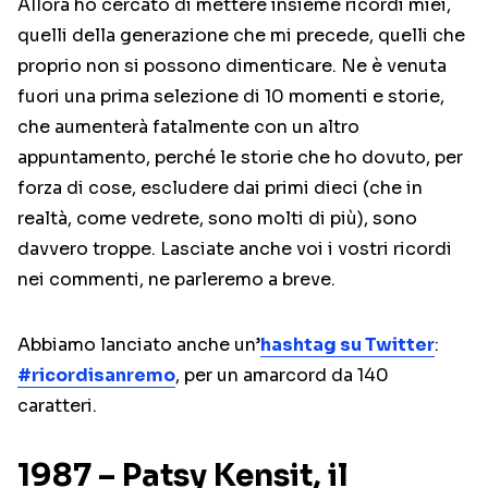
Allora ho cercato di mettere insieme ricordi miei,
quelli della generazione che mi precede, quelli che
proprio non si possono dimenticare. Ne è venuta
fuori una prima selezione di 10 momenti e storie,
che aumenterà fatalmente con un altro
appuntamento, perché le storie che ho dovuto, per
forza di cose, escludere dai primi dieci (che in
realtà, come vedrete, sono molti di più), sono
davvero troppe. Lasciate anche voi i vostri ricordi
nei commenti, ne parleremo a breve.
Abbiamo lanciato anche un’
hashtag su Twitter
:
#ricordisanremo
, per un amarcord da 140
caratteri.
1987 – Patsy Kensit, il