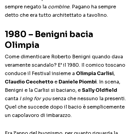
sempre negato la
combine
. Pagano ha sempre
detto che era tutto architettato a tavolino.
1980 – Benigni bacia
Olimpia
Come dimenticare Roberto Benigni quando dava
veramente scandalo? E’ il 1980. Il comico toscano
conduce il Festival insieme a
Olimpia Carlisi
,
Claudio Cecchetto
e
Daniele Piombi
. In scena,
Benigni e la Carlisi si baciano, e
Sally Oldfield
canta
I sing for you
senza che nessuno la presenti.
Quel che succede dopo il bacio è semplicemente
un capolavoro di imbarazzo.
Era l’anno del buonismo, per quanto riguarda la