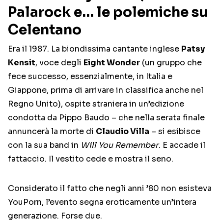
Palarock e… le polemiche su
Celentano
Era il 1987. La biondissima cantante inglese
Patsy
Kensit
, voce degli
Eight Wonder
(un gruppo che
fece successo, essenzialmente, in Italia e
Giappone, prima di arrivare in classifica anche nel
Regno Unito), ospite straniera in un’edizione
condotta da Pippo Baudo – che nella serata finale
annuncerà la morte di
Claudio Villa
– si esibisce
con la sua band in
Will You Remember
. E accade il
fattaccio. Il vestito cede e mostra il seno.
Considerato il fatto che negli anni ’80 non esisteva
YouPorn, l’evento segna eroticamente un’intera
generazione. Forse due.