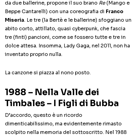
da due ballerine, propone il suo brano
Re
(Mango e
Beppe Cantarelli) con una coreografia di
Franco
Miseria
. Le tre (la Bertè e le ballerine) sfoggiano un
abito corto, attillato, quasi cyberpunk, che fascia
tre (finti) pancioni, come se fossero tutte e tre in
dolce attesa. Insomma, Lady Gaga, nel 2011, non ha
inventato proprio nulla.
La canzone si piazza al nono posto.
1988 – Nella Valle dei
Timbales – I Figli di Bubba
D’accordo, questo è un ricordo
dimenticabilissimo, ma evidentemente rimasto
scolpito nella memoria del sottoscritto. Nel 1988