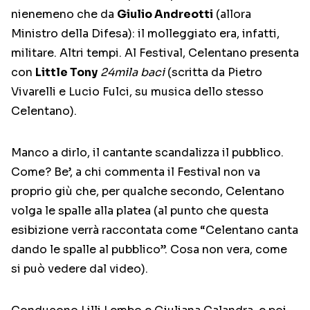
nienemeno che da
Giulio Andreotti
(allora
Ministro della Difesa): il molleggiato era, infatti,
militare. Altri tempi. Al Festival, Celentano presenta
con
Little Tony
24mila baci
(scritta da Pietro
Vivarelli e Lucio Fulci, su musica dello stesso
Celentano).
Manco a dirlo, il cantante scandalizza il pubblico.
Come? Be’, a chi commenta il Festival non va
proprio giù che, per qualche secondo, Celentano
volga le spalle alla platea (al punto che questa
esibizione verrà raccontata come “Celentano canta
dando le spalle al pubblico”. Cosa non vera, come
si può vedere dal video).