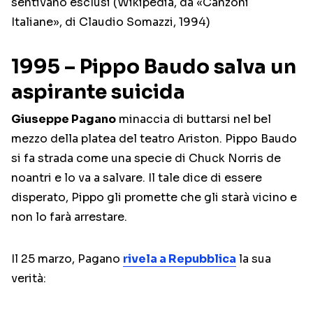
sentivano esclusi (Wikipedia, da «Canzoni
Italiane», di Claudio Somazzi, 1994)
1995 – Pippo Baudo salva un
aspirante suicida
Giuseppe Pagano
minaccia di buttarsi nel bel
mezzo della platea del teatro Ariston. Pippo Baudo
si fa strada come una specie di Chuck Norris de
noantri e lo va a salvare. Il tale dice di essere
disperato, Pippo gli promette che gli starà vicino e
non lo farà arrestare.
Il 25 marzo, Pagano
rivela a Repubblica
la sua
verità: