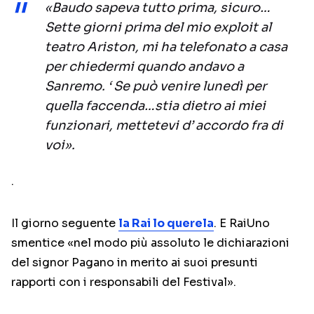
«Baudo sapeva tutto prima, sicuro…
Sette giorni prima del mio exploit al
teatro Ariston, mi ha telefonato a casa
per chiedermi quando andavo a
Sanremo. ‘ Se può venire lunedì per
quella faccenda…stia dietro ai miei
funzionari, mettetevi d’ accordo fra di
voi».
.
Il giorno seguente
la Rai lo querela
. E RaiUno
smentice «nel modo più assoluto le dichiarazioni
del signor Pagano in merito ai suoi presunti
rapporti con i responsabili del Festival».