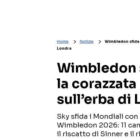
Home
Notizie
Wimbledon sfida i
Londra
Wimbledon s
la corazzata
sull’erba di
Sky sfida i Mondiali con
Wimbledon 2026: 11 canal
il riscatto di Sinner e il