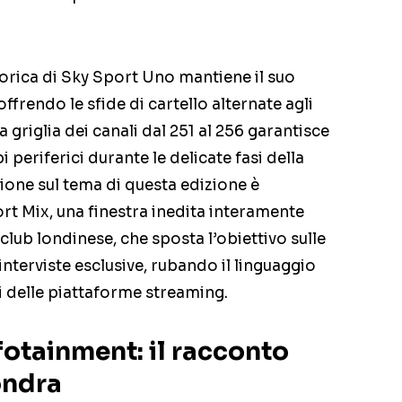
torica di Sky Sport Uno mantiene il suo
ffrendo le sfide di cartello alternate agli
a griglia dei canali dal 251 al 256 garantisce
 periferici durante le delicate fasi della
ione sul tema di questa edizione è
t Mix, una finestra inedita interamente
 club londinese, che sposta l’obiettivo sulle
interviste esclusive, rubando il linguaggio
i delle piattaforme streaming.
nfotainment: il racconto
ondra