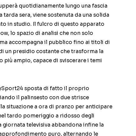
vilupperà quotidianamente lungo una fascia
 a tarda sera, viene sostenuta da una solida
 in studio. Il fulcro di questo apparato
ow, lo spazio di analisi che non solo
 ma accompagna il pubblico fino ai titoli di
a di un presidio costante che trasforma la
o più ampio, capace di sviscerare i temi
ySport24 sposta di fatto il proprio
iando il palinsesto con due strisce
la situazione a ora di pranzo per anticipare
 nel tardo pomeriggio a ridosso degli
la giornata televisiva abbandona infine la
ll’approfondimento puro, alternando le