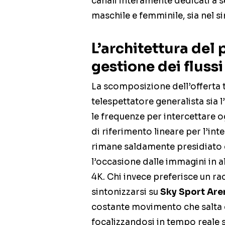
canali interamente dedicati a 
maschile e femminile, sia nel s
L’architettura del 
gestione dei flussi
La scomposizione dell’offerta te
telespettatore generalista sia
le frequenze per intercettare o
di riferimento lineare per l’
rimane saldamente presidiato
l’occasione dalle immagini in a
4K. Chi invece preferisce un r
sintonizzarsi su
Sky Sport Are
costante movimento che salta 
focalizzandosi in tempo reale 