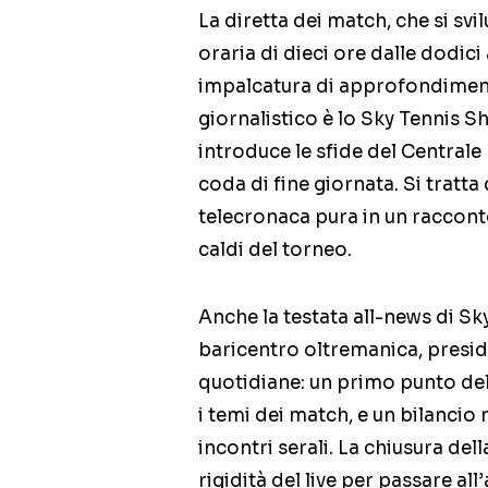
La diretta dei match, che si s
oraria di dieci ore dalle dodici
impalcatura di approfondimento
giornalistico è lo Sky Tennis Sh
introduce le sfide del Centrale
coda di fine giornata. Si tratt
telecronaca pura in un raccont
caldi del torneo.
Anche la testata all-news di Sk
baricentro oltremanica, presid
quotidiane: un primo punto del
i temi dei match, e un bilancio
incontri serali. La chiusura del
rigidità del live per passare a