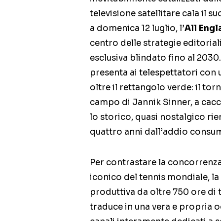
televisione satellitare cala il 
a domenica 12 luglio, l’
All Eng
centro delle strategie editorial
esclusiva blindato fino al 2030
presenta ai telespettatori con 
oltre il rettangolo verde: il tor
campo di Jannik Sinner, a caccia
lo storico, quasi nostalgico rie
quattro anni dall’addio consum
Per contrastare la concorrenza 
iconico del tennis mondiale, l
produttiva da oltre 750 ore di t
traduce in una vera e propria 