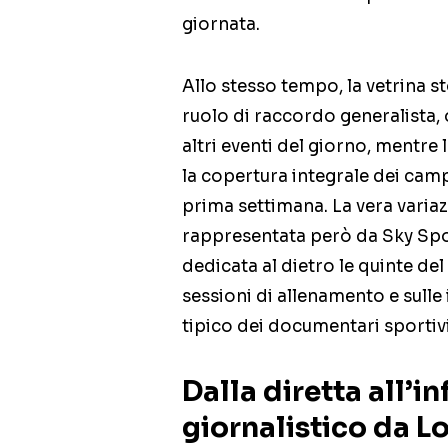
giornata.
Allo stesso tempo, la vetrina s
ruolo di raccordo generalista, o
altri eventi del giorno, mentre l
la copertura integrale dei campi
prima settimana. La vera variaz
rappresentata però da Sky Spor
dedicata al dietro le quinte del
sessioni di allenamento e sulle 
tipico dei documentari sportiv
Dalla diretta all’i
giornalistico da L