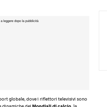
port globale, dove i riflettori televisivi sono
le dinamiche dei
Mondiali di calcio,
la