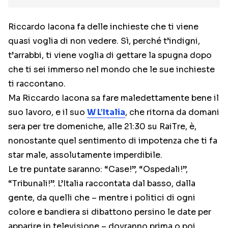
Riccardo Iacona fa delle inchieste che ti viene
quasi voglia di non vedere. Sì, perché t’indigni,
t’arrabbi, ti viene voglia di gettare la spugna dopo
che ti sei immerso nel mondo che le sue inchieste
ti raccontano.
Ma Riccardo Iacona sa fare maledettamente bene il
suo lavoro, e il suo
W L’Italia
, che ritorna da domani
sera per tre domeniche, alle 21:30 su RaiTre, è,
nonostante quel sentimento di impotenza che ti fa
star male, assolutamente imperdibile.
Le tre puntate saranno: “Case!”, “Ospedali!”,
“Tribunali!”. L’Italia raccontata dal basso, dalla
gente, da quelli che – mentre i politici di ogni
colore e bandiera si dibattono persino le date per
apparire in televisione – dovranno prima o poi