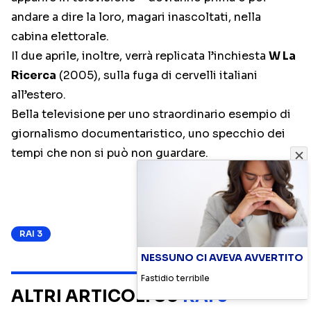
andare a dire la loro, magari inascoltati, nella
cabina elettorale.
Il due aprile, inoltre, verrà replicata l’inchiesta
W La
Ricerca
(2005), sulla fuga di cervelli italiani
all’estero.
Bella televisione per uno straordinario esempio di
giornalismo documentaristico, uno specchio dei
tempi che non si può non guardare.
RAI 3
NESSUNO CI AVEVA AVVERTITO
Fastidio terribile
ALTRI ARTICOLI SU
RAI 3