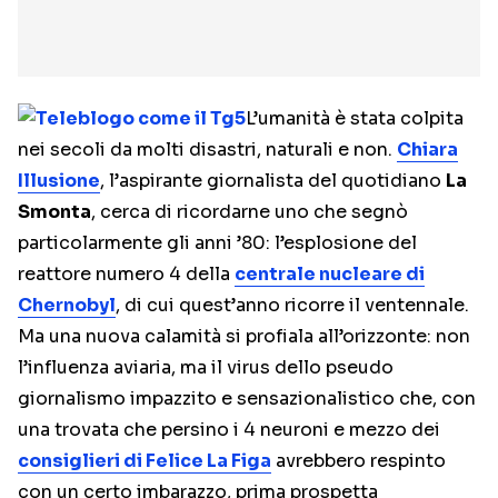
L’umanità è stata colpita
nei secoli da molti disastri, naturali e non.
Chiara
Illusione
, l’aspirante giornalista del quotidiano
La
Smonta
, cerca di ricordarne uno che segnò
particolarmente gli anni ’80: l’esplosione del
reattore numero 4 della
centrale nucleare di
Chernobyl
, di cui quest’anno ricorre il ventennale.
Ma una nuova calamità si profiala all’orizzonte: non
l’influenza aviaria, ma il virus dello pseudo
giornalismo impazzito e sensazionalistico che, con
una trovata che persino i 4 neuroni e mezzo dei
consiglieri di Felice La Figa
avrebbero respinto
con un certo imbarazzo, prima prospetta