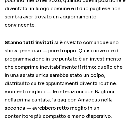
pochino meno nel 2026, quando quella posizione è
diventata un luogo comune e il duo pugliese non
sembra aver trovato un aggiornamento
convincente.
Stanno tutti invitati
si è rivelato comunque uno
show generoso — pure troppo. Quasi nove ore di
programmazione in tre puntate è un investimento
che comprime inevitabilmente il ritmo: quello che
in una serata unica sarebbe stato un colpo,
distribuito su tre appuntamenti diventa routine. I
momenti migliori — le interazioni con Baglioni
nella prima puntata, la gag con Amadeus nella
seconda — avrebbero retto meglio in un
contenitore più compatto e meno dispersivo.