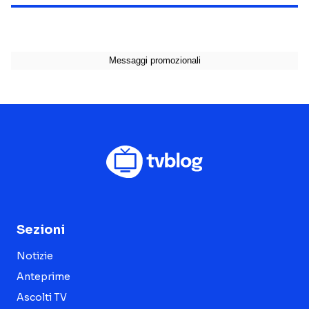
Sezioni
Notizie
Anteprime
Ascolti TV