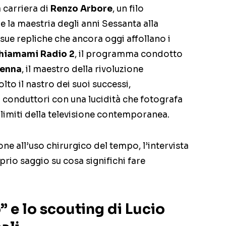
 carriera di
Renzo Arbore
, un filo
e la maestria degli anni Sessanta alla
ue repliche che ancora oggi affollano i
hiamami Radio 2
, il programma condotto
Penna
, il maestro della rivoluzione
olto il nastro dei suoi successi,
conduttori con una lucidità che fotografa
 limiti della televisione contemporanea.
ne all’uso chirurgico del tempo, l’intervista
prio saggio su cosa significhi fare
” e lo scouting di Lucio