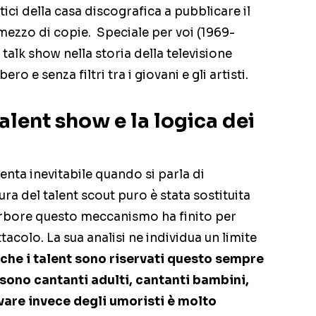
rtici della casa discografica a pubblicare il
e mezzo di copie. Speciale per voi (1969-
talk show nella storia della televisione
ero e senza filtri tra i giovani e gli artisti.
talent show e la logica dei
enta inevitabile quando si parla di
gura del talent scout puro è stata sostituita
rbore questo meccanismo ha finito per
tacolo. La sua analisi ne individua un limite
che i talent sono riservati questo sempre
 sono cantanti adulti, cantanti bambini,
vare invece degli umoristi è molto