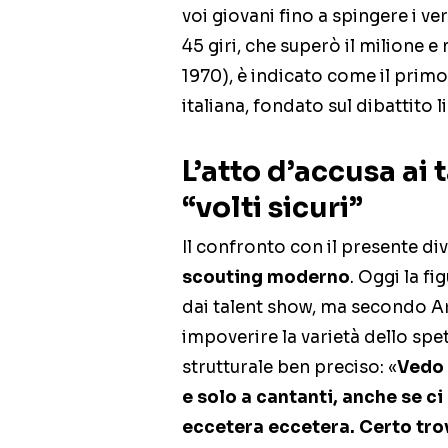
voi giovani fino a spingere i ve
45 giri, che superò il milione 
1970), è indicato come il primo 
italiana, fondato sul dibattito lib
L’atto d’accusa ai 
“volti sicuri”
Il confronto con il presente div
scouting moderno
. Oggi la fi
dai talent show, ma secondo A
impoverire la varietà dello spet
strutturale ben preciso: «
Vedo 
e solo a cantanti, anche se ci
eccetera eccetera. Certo tro