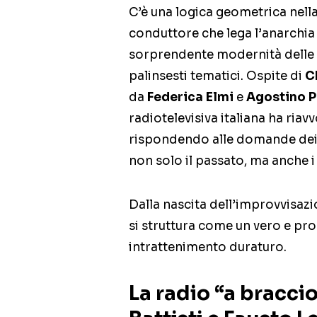
C’è una logica geometrica nella
conduttore che lega l’anarchia 
sorprendente modernità delle s
palinsesti tematici. Ospite di
C
da
Federica Elmi
e
Agostino 
radiotelevisiva italiana ha riavv
rispondendo alle domande dei 
non solo il passato, ma anche i
Dalla nascita dell’improvvisazio
si struttura come un vero e pro
intrattenimento duraturo.
La radio “a braccio