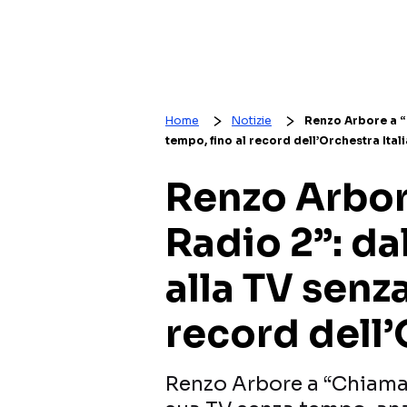
Home
Notizie
Renzo Arbore a “C
tempo, fino al record dell’Orchestra Ital
Renzo Arbo
Radio 2”: dal
alla TV senz
record dell’
Renzo Arbore a “Chiamam