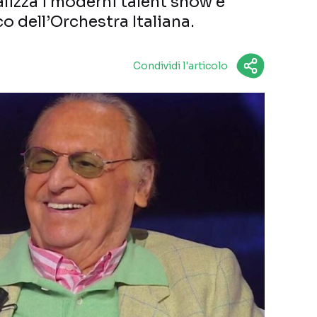
lizza i moderni talent show e
co dell’Orchestra Italiana.
Condividi l'articolo