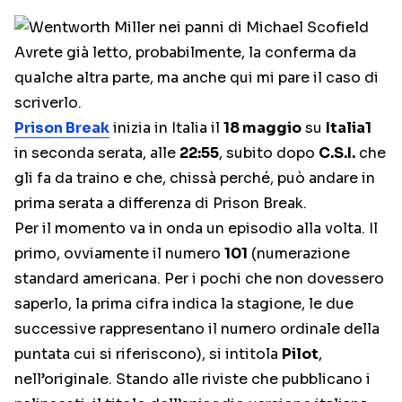
Avrete già letto, probabilmente, la conferma da
qualche altra parte, ma anche qui mi pare il caso di
scriverlo.
Prison Break
inizia in Italia il
18 maggio
su
Italia1
in seconda serata, alle
22:55
, subito dopo
C.S.I.
che
gli fa da traino e che, chissà perché, può andare in
prima serata a differenza di Prison Break.
Per il momento va in onda un episodio alla volta. Il
primo, ovviamente il numero
101
(numerazione
standard americana. Per i pochi che non dovessero
saperlo, la prima cifra indica la stagione, le due
successive rappresentano il numero ordinale della
puntata cui si riferiscono), si intitola
Pilot
,
nell’originale. Stando alle riviste che pubblicano i