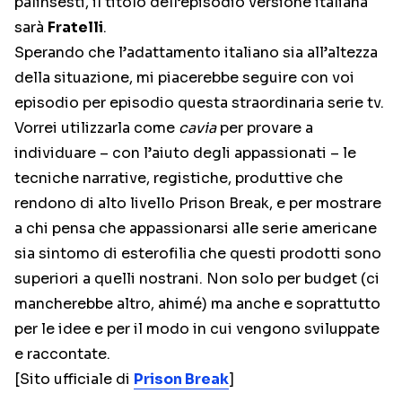
palinsesti, il titolo dell’episodio versione italiana
sarà
Fratelli
.
Sperando che l’adattamento italiano sia all’altezza
della situazione, mi piacerebbe seguire con voi
episodio per episodio questa straordinaria serie tv.
Vorrei utilizzarla come
cavia
per provare a
individuare – con l’aiuto degli appassionati – le
tecniche narrative, registiche, produttive che
rendono di alto livello Prison Break, e per mostrare
a chi pensa che appassionarsi alle serie americane
sia sintomo di esterofilia che questi prodotti sono
superiori a quelli nostrani. Non solo per budget (ci
mancherebbe altro, ahimé) ma anche e soprattutto
per le idee e per il modo in cui vengono sviluppate
e raccontate.
[Sito ufficiale di
Prison Break
]