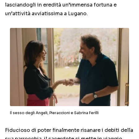
lasciandogli in eredità un’immensa fortuna e
un’attività avviatissima a Lugano.
Il sesso degli Angeli, Pieraccioni e Sabrina Ferilli
Fiducioso di poter finalmente risanare i debiti della
sua parrocchia, il sacerdote si mette in viaggio