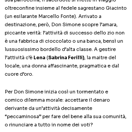
oltreconfine insieme al fedele sagrestano Giacinto
(un esilarante Marcello Fonte). Arrivato a
destinazione, però, Don Simone scopre l’amara,
piccante verità: l’attività di successo dello zio non
è una fabbrica di cioccolato o una banca, bensì un
lussuosissimo bordello d’alta classe. A gestire
l’attività c’è
Lena
(
Sabrina Ferilli)
, la maitre del
locale, una donna affascinante, pragmatica e dal
cuore d’oro.
Per Don Simone inizia così un tormentato e
comico dilemma morale: accettare il denaro
derivante da un’attività decisamente
“peccaminosa” per fare del bene alla sua comunità,
o rinunciare a tutto in nome dei voti?