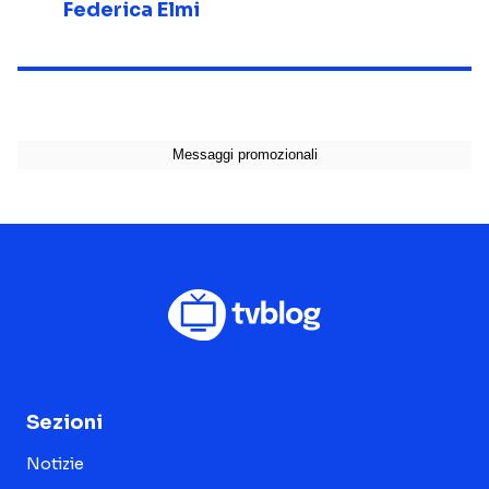
Federica Elmi
Sezioni
Notizie