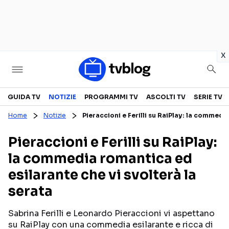
in
x
Televisione
GUIDA TV
NOTIZIE
PROGRAMMI TV
ASCOLTI TV
SERIE TV
Home
Notizie
Pieraccioni e Ferilli su RaiPlay: la commedi
GUIDA TV
ASCOLTI TV
Pieraccioni e Ferilli su RaiPlay:
CANALI TV
SERIE TV
la commedia romantica ed
PROGRAMMI TV
REALITY SHOW
esilarante che vi svolterà la
PERSONAGGI TV
FICTION
serata
Sabrina Ferilli e Leonardo Pieraccioni vi aspettano
Streaming
su RaiPlay con una commedia esilarante e ricca di