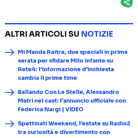
ALTRI ARTICOLI SU
NOTIZIE
Mi Manda Raitre, due speciali in prima
serata per sfidare Milo Infante su
Rete4: l’informazione d’inchiesta
cambia il prime time
Ballando Con Le Stelle, Alessandro
Matri nel cast: l’annuncio ufficiale con
Federica Nargi | VIDEO
Spettinati Weekend, l’estate su Radio2
tra curiosità e divertimento con