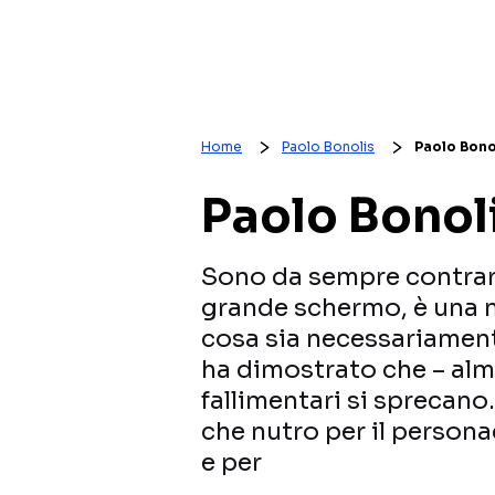
Home
Paolo Bonolis
Paolo Bono
Paolo Bonol
Sono da sempre contrari
grande schermo, è una m
cosa sia necessariament
ha dimostrato che – alme
fallimentari si sprecan
che nutro per il persona
e per