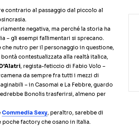
 contrario al passaggio dal piccolo al
sincrasia.
riamente negativa, ma perché la storia ha
ia – gli esempi fallimentari si sprecano.
che nutro per il personaggio in questione,
– bontà contestualizzata alla realtà italica,
D’Alatri
, regista-feticcio di Fabio Volo –
rcamena da sempre fra tutti i mezzi di
aginabili – in Casomai e La Febbre, guardo
vedrebbe Bonolis trasferirsi, almeno per
e
Commedia Sexy
, peraltro, sarebbe di
e poche factory che osano in Italia.