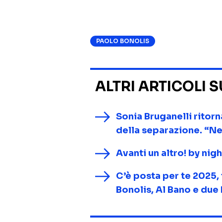
PAOLO BONOLIS
ALTRI ARTICOLI 
Sonia Bruganelli ritorn
della separazione. “N
Avanti un altro! by nigh
C’è posta per te 2025, 
Bonolis, Al Bano e due