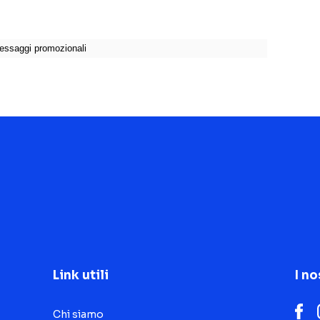
Link utili
I no
Chi siamo