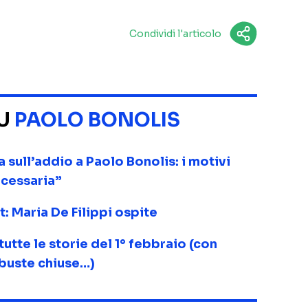
Condividi l'articolo
SU
PAOLO BONOLIS
a sull’addio a Paolo Bonolis: i motivi
ecessaria”
t: Maria De Filippi ospite
tutte le storie del 1° febbraio (con
 buste chiuse…)