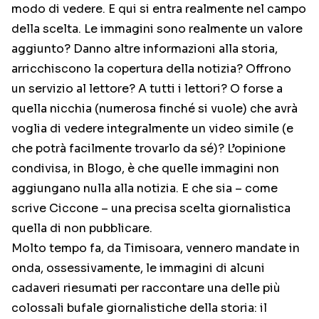
modo di vedere. E qui si entra realmente nel campo
della scelta. Le immagini sono realmente un valore
aggiunto? Danno altre informazioni alla storia,
arricchiscono la copertura della notizia? Offrono
un servizio al lettore? A tutti i lettori? O forse a
quella nicchia (numerosa finché si vuole) che avrà
voglia di vedere integralmente un video simile (e
che potrà facilmente trovarlo da sé)? L’opinione
condivisa, in Blogo, è che quelle immagini non
aggiungano nulla alla notizia. E che sia – come
scrive Ciccone – una precisa scelta giornalistica
quella di non pubblicare.
Molto tempo fa, da Timisoara, vennero mandate in
onda, ossessivamente, le immagini di alcuni
cadaveri riesumati per raccontare una delle più
colossali bufale giornalistiche della storia: il