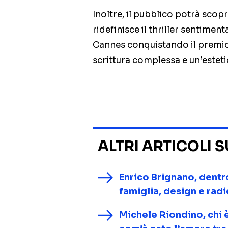
Inoltre, il pubblico potrà scop
ridefinisce il thriller sentimenta
Cannes conquistando il premio p
scrittura complessa e un’estetic
ALTRI ARTICOLI 
Enrico Brignano, dentr
famiglia, design e radi
Michele Riondino, chi è