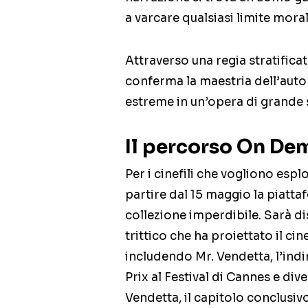
a varcare qualsiasi limite moral
Attraverso una regia stratifica
conferma la maestria dell’autor
estreme in un’opera di grande
Il percorso On De
Per i cinefili che vogliono esplo
partire dal 15 maggio la piatt
collezione imperdibile. Sarà d
trittico che ha proiettato il c
includendo Mr. Vendetta, l’ind
Prix al Festival di Cannes e div
Vendetta, il capitolo conclusivo