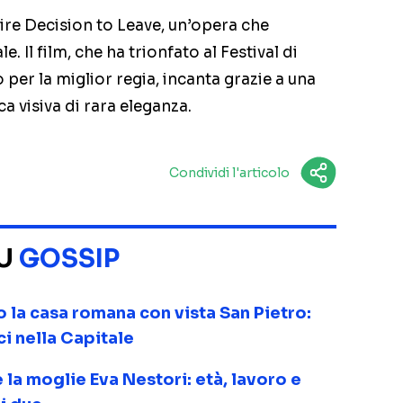
rire Decision to Leave, un’opera che
le. Il film, che ha trionfato al Festival di
er la miglior regia, incanta grazie a una
a visiva di rara eleganza.
Condividi l'articolo
SU
GOSSIP
o la casa romana con vista San Pietro:
ci nella Capitale
 la moglie Eva Nestori: età, lavoro e