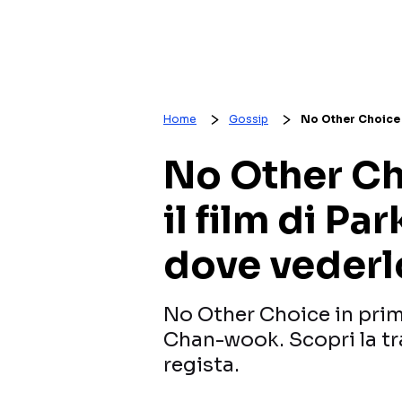
Home
Gossip
No Other Choice a
No Other Cho
il film di P
dove vederl
No Other Choice in prima
Chan-wook. Scopri la tr
regista.