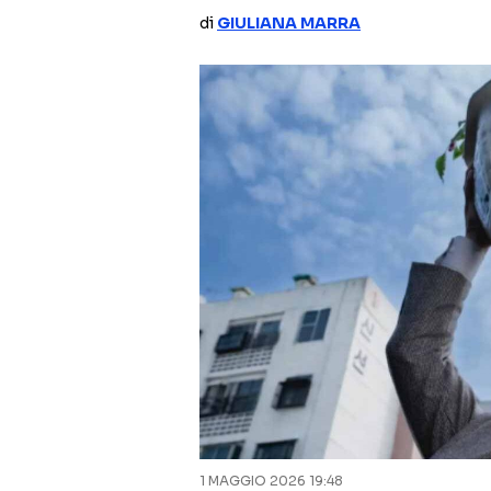
di
GIULIANA MARRA
1 MAGGIO 2026 19:48