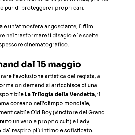
e pur di proteggere i propri cari.
ta e un’atmosfera angosciante, il film
e nel trasformare il disagio e le scelte
 spessore cinematografico.
mand dal 15 maggio
rare l’evoluzione artistica del regista, a
aforma on demand si arricchisce di una
isponibile
La Trilogia della Vendetta
, il
inema coreano nell’olimpo mondiale,
imenticabile Old Boy (vincitore del Grand
enuto un vero e proprio cult) e Lady
 dal respiro più intimo e sofisticato.