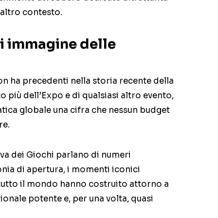
i altro contesto.
di immagine delle
n ha precedenti nella storia recente della
o più dell’Expo e di qualsiasi altro evento,
atica globale una cifra che nessun budget
re.
iva dei Giochi parlano di numeri
onia di apertura, i momenti iconici
 tutto il mondo hanno costruito attorno a
onale potente e, per una volta, quasi