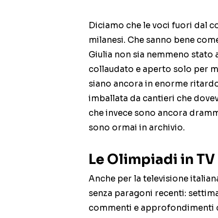
Diciamo che le voci fuori dal c
milanesi. Che sanno bene come
Giulia non sia nemmeno stato a
collaudato e aperto solo per me
siano ancora in enorme ritard
imballata da cantieri che dovev
che invece sono ancora dramma
sono ormai in archivio.
Le Olimpiadi in TV
Anche per la televisione italia
senza paragoni recenti: settimane 
commenti e approfondimenti ch