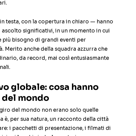
ri.
in testa, con la copertura in chiaro — hanno
i ascolto significativi, in un momento in cui
e più bisogno di grandi eventi per
ità. Merito anche della squadra azzurra che
dinario, da record, mai così entusiasmante
nali.
ivo globale: cosa hanno
ri del mondo
 giro del mondo non erano solo quelle
a è, per sua natura, un racconto della città
e: i pacchetti di presentazione, i filmati di