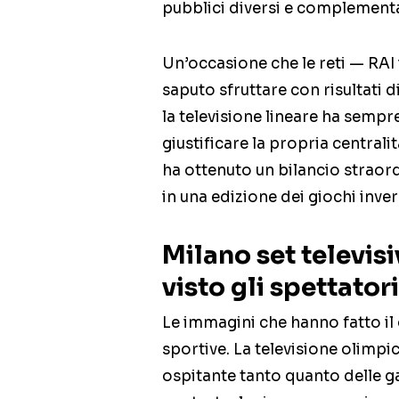
pubblici diversi e complementa
Un’occasione che le reti — RAI 
saputo sfruttare con risultati d
la televisione lineare ha sempr
giustificare la propria central
ha ottenuto un bilancio straor
in una edizione dei giochi inver
Milano set televis
visto gli spettato
Le immagini che hanno fatto il
sportive. La televisione olimpic
ospitante tanto quanto delle gar