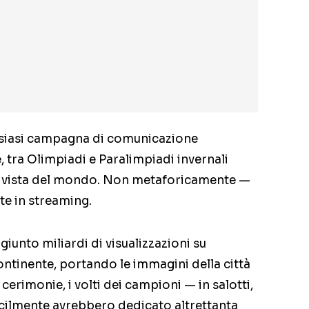
alsiasi campagna di comunicazione
, tra Olimpiadi e Paralimpiadi invernali
più vista del mondo. Non metaforicamente —
e in streaming.
iunto miliardi di visualizzazioni su
continente, portando le immagini della città
le cerimonie, i volti dei campioni — in salotti,
ficilmente avrebbero dedicato altrettanta