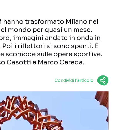
i hanno trasformato Milano nel
 del mondo per quasi un mese.
ord, immagini andate in onda in
Poi i riflettori si sono spenti. E
e scomode sulle opere sportive.
co Casotti e Marco Cereda.
Condividi l'articolo