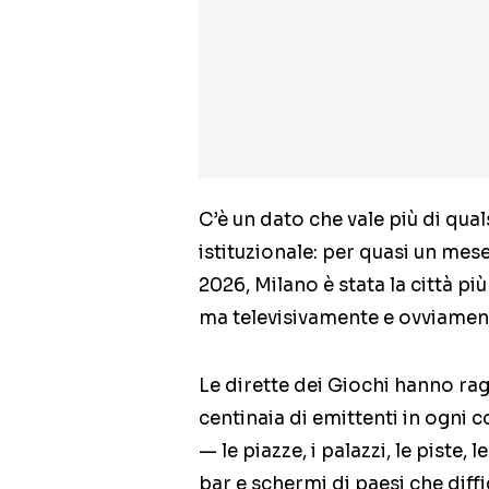
C’è un dato che vale più di qu
istituzionale: per quasi un mese
2026, Milano è stata la città 
ma televisivamente e ovviament
Le dirette dei Giochi hanno ragg
centinaia di emittenti in ogni 
— le piazze, i palazzi, le piste, 
bar e schermi di paesi che dif