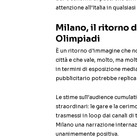
attenzione all’Italia in qualsias
Milano, il ritorno 
Olimpiadi
È un ritorno d’immagine che no
città e che vale, molto, ma molt
in termini di esposizione medi
pubblicitario potrebbe replica
Le stime sull’audience cumulat
straordinari: le gare e la cerim
trasmessi in loop dai canali di
Milano una narrazione internazi
unanimemente positiva.