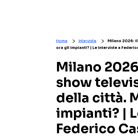
Home
Interviste
Milano 2026: il
ora gli impianti? | Le interviste a Feder
Milano 2026:
show televis
della città. 
impianti? | L
Federico Ca