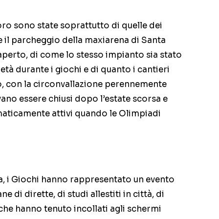
oro sono state soprattutto di quelle dei
 il parcheggio della maxiarena di Santa
perto, di come lo stesso impianto sia stato
tà durante i giochi e di quanto i cantieri
o, con la circonvallazione perennemente
ano essere chiusi dopo l’estate scorsa e
ticamente attivi quando le Olimpiadi
na, i Giochi hanno rappresentato un evento
di dirette, di studi allestiti in città, di
e hanno tenuto incollati agli schermi