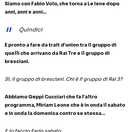
Siamo con Fabio Volo, che torna a Le Iene dopo
anni, anni e anni…
Quindici
E pronto a fare da trait d’union tra il gruppo di
quelli che arrivano da Rai Tre e il gruppo di
bresciani.
Sì, il gruppo di bresciani. Chi è il gruppo di Rai 3?
Abbiamo Geppi Cucciari che fa l’altro
programma, Miriam Leone che è in onda il sabato
e in onda la domenica contro se stessa…
E io faccio Fazio sabato…