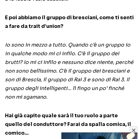
E poi abbiamo il gruppo di bresciani, come ti senti
a fare da trait d’union?
Io sono in mezzo a tutto. Quando c’è un gruppo io
in qualche modo mi ci infilo. C’è il gruppo dei
brutti? Io mi ci infilo e nessuno dice niente, perché
non sono bellissimo. C’è il gruppo dei bresciani e
son di Brescia, il gruppo di Rai 3 e sono di Rai 3. Il
gruppo degli intelligenti… lì fingo un po’ finché
non mi sgamano.
Hai già capito quale sarà il tuo ruolo a parte
quello del conduttore? Farai da spalla comica, il
comico…