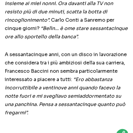
insieme ai miei nonni. Ora davanti alla TV non
resisto più di due minuti, scatta la botta di
rincoglionimento”.
Carlo Conti a Sanremo per
cinque giorni?
“Belìn… è ome stare sessantacinque
ore allo sportello della banca”.
A sessantacinque anni, con un disco in lavorazione
che considera tra i più ambiziosi della sua carriera,
Francesco Baccini non sembra particolarmente
interessato a piacere a tutti:
“Ero abbastanza
incorruttibile a ventinove anni quando facevo la
notte fuori e mi svegliavo semiaddormentato su
una panchina. Pensa a sessantacinque quanto può
fregarmi”.