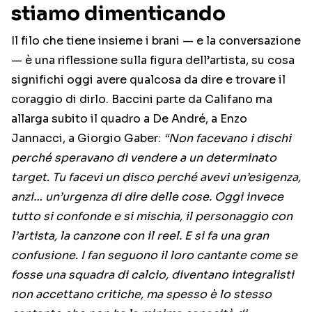
stiamo dimenticando
Il filo che tiene insieme i brani — e la conversazione
— è una riflessione sulla figura dell’artista, su cosa
significhi oggi avere qualcosa da dire e trovare il
coraggio di dirlo. Baccini parte da Califano ma
allarga subito il quadro a De André, a Enzo
Jannacci, a Giorgio Gaber:
“Non facevano i dischi
perché speravano di vendere a un determinato
target. Tu facevi un disco perché avevi un’esigenza,
anzi… un’urgenza di dire delle cose. Oggi invece
tutto si confonde e si mischia, il personaggio con
l’artista, la canzone con il reel. E si fa una gran
confusione. I fan seguono il loro cantante come se
fosse una squadra di calcio, diventano integralisti
non accettano critiche, ma spesso è lo stesso