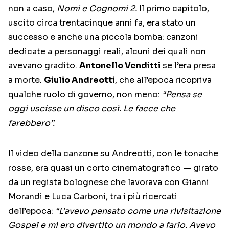
non a caso,
Nomi e Cognomi 2.
Il primo capitolo,
uscito circa trentacinque anni fa, era stato un
successo e anche una piccola bomba: canzoni
dedicate a personaggi reali, alcuni dei quali non
avevano gradito.
Antonello Venditti
se l’era presa
a morte.
Giulio Andreotti
, che all’epoca ricopriva
qualche ruolo di governo, non meno:
“Pensa se
oggi uscisse un disco così. Le facce che
farebbero”.
Il video della canzone su Andreotti, con le tonache
rosse, era quasi un corto cinematografico — girato
da un regista bolognese che lavorava con Gianni
Morandi e Luca Carboni, tra i più ricercati
dell’epoca:
“L’avevo pensato come una rivisitazione
Gospel e mi ero divertito un mondo a farlo. Avevo