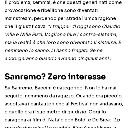
Il problema, semmai, è che questi generi nati come
provocazione e ribellione sono diventati
mainstream, perdendo per strada l’unica ragione
che li giustificava:
“I trapper di oggi sono Claudio
Villa e Nilla Pizzi. Vogliono fare i contro-sistema,
ma la realtà è che loro sono diventato il sistema. E
nemmeno lo sanno. Li hanno fregati. Se ne
accorgeranno quando avranno cinquant’anni”.
Sanremo? Zero interesse
Su Sanremo, Baccini è categorico. Non lo ha mai
seguito, nemmeno da ragazzo. Quando era piccolo
ascoltava i cantautori che al Festival non andavano,
e quello era il suo metro di giudizio. Oggi lo
paragona ai film di Natale con Boldi e De Sica:
“Lo
guardo due minuti e cambio. Non è snobismo, è