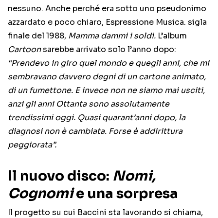
nessuno. Anche perché era sotto uno pseudonimo
azzardato e poco chiaro, Espressione Musica. sigla
finale del 1988,
Mamma dammi i soldi.
L’album
Cartoon
sarebbe arrivato solo l’anno dopo:
“Prendevo in giro quel mondo e quegli anni, che mi
sembravano davvero degni di un cartone animato,
di un fumettone. E invece non ne siamo mai usciti,
anzi gli anni Ottanta sono assolutamente
trendissimi oggi. Quasi quarant’anni dopo, la
diagnosi non è cambiata. Forse è addirittura
peggiorata”.
Il nuovo disco:
Nomi,
Cognomi
e una sorpresa
Il progetto su cui Baccini sta lavorando si chiama,