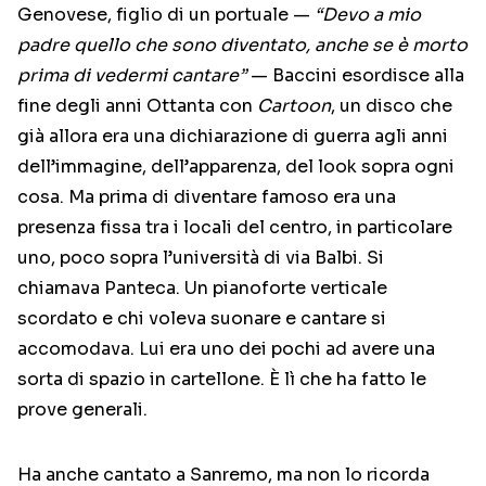
Genovese, figlio di un portuale —
“Devo a mio
padre quello che sono diventato, anche se è morto
prima di vedermi cantare”
— Baccini esordisce alla
fine degli anni Ottanta con
Cartoon
, un disco che
già allora era una dichiarazione di guerra agli anni
dell’immagine, dell’apparenza, del look sopra ogni
cosa. Ma prima di diventare famoso era una
presenza fissa tra i locali del centro, in particolare
uno, poco sopra l’università di via Balbi. Si
chiamava Panteca. Un pianoforte verticale
scordato e chi voleva suonare e cantare si
accomodava. Lui era uno dei pochi ad avere una
sorta di spazio in cartellone. È lì che ha fatto le
prove generali.
Ha anche cantato a Sanremo, ma non lo ricorda