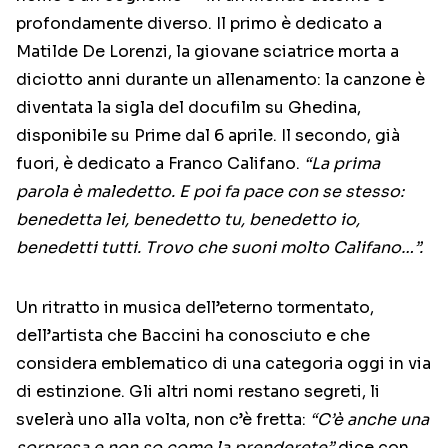
profondamente diverso. Il primo è dedicato a
Matilde De Lorenzi, la giovane sciatrice morta a
diciotto anni durante un allenamento: la canzone è
diventata la sigla del docufilm su Ghedina,
disponibile su Prime dal 6 aprile. Il secondo, già
fuori, è dedicato a Franco Califano.
“La prima
parola è maledetto. E poi fa pace con se stesso:
benedetta lei, benedetto tu, benedetto io,
benedetti tutti. Trovo che suoni molto Califano…”.
Un ritratto in musica dell’eterno tormentato,
dell’artista che Baccini ha conosciuto e che
considera emblematico di una categoria oggi in via
di estinzione. Gli altri nomi restano segreti, li
svelerà uno alla volta, non c’è fretta:
“C’è anche una
sorpresa e non so come la prenderete”
dice con