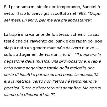
Sul panorama musicale contemporaneo, Baccini è
netto. Il rap lo aveva già ascoltato nel 1982:
“Dopo
sei mesi, un anno, per me era già abbastanza”.
La trap è una variante dello stesso schema. La sua
tesi è che dall’avvento del punk e del rap in poi non
sia più nato un genere musicale davvero nuovo —
solo sottogeneri, derivazioni, ricicli:
“Il punk era la
negazione della musica, una provocazione. Il rap è
nato come negazione totale della melodia, una
serie di insulti e parole su una base. La necessità
era la metrica, certo non l’etica né tantomeno la
poetica. Tutto è diventato più semplice. Ma non ci
siamo più discostati da lì”.