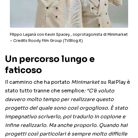
Filippo Laganà con Kevin Spacey., coprotagonista di Minimarket
– Credits Roody Film Group (TVBlog.it)
Un percorso lungo e
faticoso
Il cammino che ha portato
Minimarket
su RaiPlay è
stato tutto tranne che semplice
: “C’è voluto
davvero molto tempo per realizzare questo
progetto del quale sono così orgoglioso. È stato
impegnativo scriverlo, poi tradurlo in copione e
infine realizzarlo. Ma anche proporlo. Quando hai
progetti così particolari è sempre molto difficile