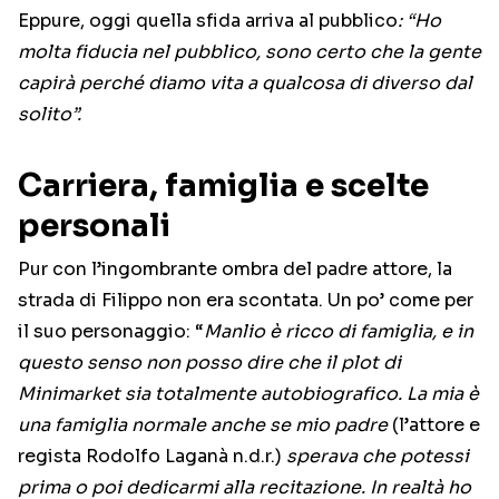
Eppure, oggi quella sfida arriva al pubblico
: “Ho
molta fiducia nel pubblico, sono certo che la gente
capirà perché diamo vita a qualcosa di diverso dal
solito”.
Carriera, famiglia e scelte
personali
Pur con l’ingombrante ombra del padre attore, la
strada di Filippo non era scontata. Un po’ come per
il suo personaggio: “
Manlio è ricco di famiglia, e in
questo senso non posso dire che il plot di
Minimarket sia totalmente autobiografico. La mia è
una famiglia normale anche se mio padre
(l’attore e
regista Rodolfo Laganà n.d.r.)
sperava che potessi
prima o poi dedicarmi alla recitazione. In realtà ho