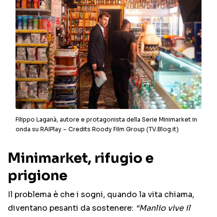
Filippo Laganà, autore e protagonista della Serie Minimarket in
onda su RAIPlay – Credits Roody Film Group (TV.Blog.it)
Minimarket, rifugio e
prigione
Il problema è che i sogni, quando la vita chiama,
diventano pesanti da sostenere:
“Manlio vive il