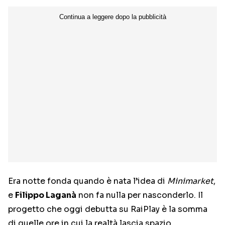
Era notte fonda quando è nata l’idea di
Minimarket
,
e
Filippo Laganà
non fa nulla per nasconderlo. Il
progetto che oggi debutta su RaiPlay è la somma
di quelle ore in cui la realtà lascia spazio