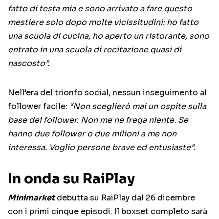
fatto di testa mia e sono arrivato a fare questo
mestiere solo dopo molte vicissitudini: ho fatto
una scuola di cucina, ho aperto un ristorante, sono
entrato in una scuola di recitazione quasi di
nascosto”.
Nell’era del trionfo social, nessun inseguimento al
follower facile:
“Non sceglierò mai un ospite sulla
base dei follower. Non me ne frega niente. Se
hanno due follower o due milioni a me non
interessa. Voglio persone brave ed entusiaste”.
In onda su RaiPlay
Minimarket
debutta su RaiPlay dal 26 dicembre
con i primi cinque episodi. Il boxset completo sarà