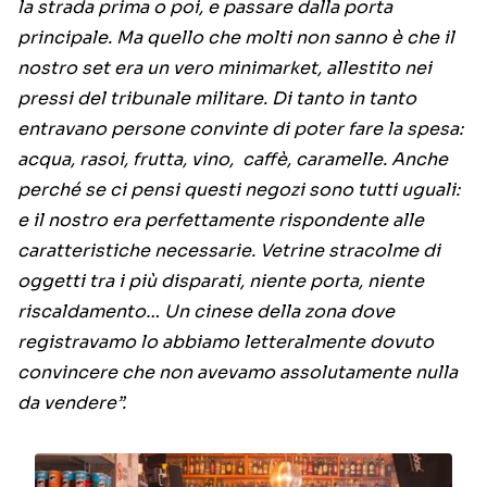
la strada prima o poi, e passare dalla porta
principale. Ma quello che molti non sanno è che il
nostro set era un vero minimarket, allestito nei
pressi del tribunale militare. Di tanto in tanto
entravano persone convinte di poter fare la spesa:
acqua, rasoi, frutta, vino, caffè, caramelle. Anche
perché se ci pensi questi negozi sono tutti uguali:
e il nostro era perfettamente rispondente alle
caratteristiche necessarie. Vetrine stracolme di
oggetti tra i più disparati, niente porta, niente
riscaldamento… Un cinese della zona dove
registravamo lo abbiamo letteralmente dovuto
convincere che non avevamo assolutamente nulla
da vendere”.