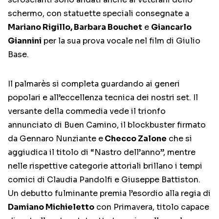
schermo, con statuette speciali consegnate a
Mariano Rigillo, Barbara Bouchet
e
Giancarlo
Giannini
per la sua prova vocale nel film di Giulio
Base.
Il palmarès si completa guardando ai generi
popolari e all’eccellenza tecnica dei nostri set. Il
versante della commedia vede il trionfo
annunciato di Buen Camino, il blockbuster firmato
da Gennaro Nunziante e
Checco Zalone
che si
aggiudica il titolo di “Nastro dell’anno”, mentre
nelle rispettive categorie attoriali brillano i tempi
comici di Claudia Pandolfi e Giuseppe Battiston.
Un debutto fulminante premia l’esordio alla regia di
Damiano Michieletto
con Primavera, titolo capace