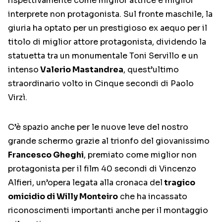
rispettivamente come miglior attrice e miglior
interprete non protagonista. Sul fronte maschile, la
giuria ha optato per un prestigioso ex aequo per il
titolo di miglior attore protagonista, dividendo la
statuetta tra un monumentale Toni Servillo e un
intenso
Valerio Mastandrea
, quest’ultimo
straordinario volto in Cinque secondi di Paolo
Virzì.
C’è spazio anche per le nuove leve del nostro
grande schermo grazie al trionfo del giovanissimo
Francesco Gheghi
, premiato come miglior non
protagonista per il film 40 secondi di Vincenzo
Alfieri, un’opera legata alla cronaca del
tragico
omicidio di Willy Monteiro
che ha incassato
riconoscimenti importanti anche per il montaggio