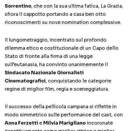
Sorrentino
, che con la sua ultima fatica, La Grazia,
sfiora il cappotto portando a casa ben otto
riconoscimenti su nove nomination complessive.
Il lungometraggio, incentrato sul profondo
dilemma etico e costituzionale di un Capo dello
Stato di fronte alla firma di una legge
sull’eutanasia, ha convinto unanimemente il
Sindacato Nazionale Giornalisti
Cinematografici
, conquistando le categorie
regine di miglior film, regia e sceneggiatura.
Il successo della pellicola campana si riflette in
modo simmetrico sulle performance del cast, con
Anna Ferzetti
e
Milvia Marigliano
incoronate