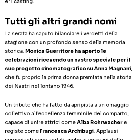
e il casting.
Tutti gli altri grandi nomi
La serata ha saputo bilanciare i verdetti della
stagione con un profondo senso della memoria
storica.
Monica Guerritore ha aperto le
celebrazioni ricevendo un nastro speciale per il
suo progetto cinematografico su Anna Magnani
,
che fu proprio la prima donna premiata nella storia
dei Nastri nel lontano 1946.
Un tributo che ha fatto da apripista a un omaggio
collettivo all’eccellenza femminile del comparto,
capace di unire attrici come
Alba Rohrwacher
e
registe come
Francesca Archibugi
. Applausi
scroscianti sono andati anche ai veterani dello