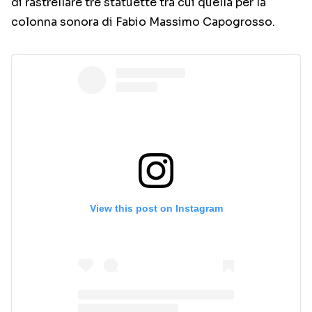
di rastrellare tre statuette tra cui quella per la
colonna sonora di Fabio Massimo Capogrosso.
View this post on Instagram