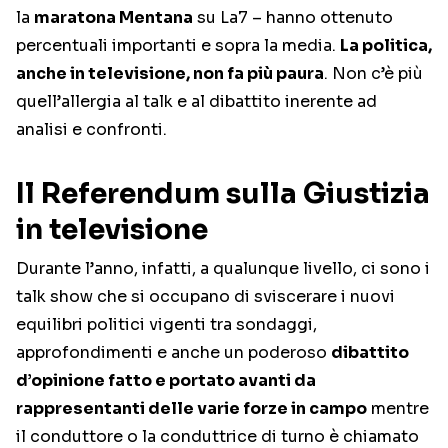
la
maratona Mentana
su La7 – hanno ottenuto
percentuali importanti e sopra la media.
La politica,
anche in televisione, non fa più paura
. Non c’è più
quell’allergia al talk e al dibattito inerente ad
analisi e confronti.
Il Referendum sulla Giustizia
in televisione
Durante l’anno, infatti, a qualunque livello, ci sono i
talk show che si occupano di sviscerare i nuovi
equilibri politici vigenti tra sondaggi,
approfondimenti e anche un poderoso
dibattito
d’opinione fatto e portato avanti da
rappresentanti delle varie forze in campo
mentre
il conduttore o la conduttrice di turno è chiamato