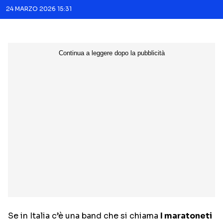
24 MARZO 2026 15:31
Se in Italia c’è una band che si chiama
I maratoneti