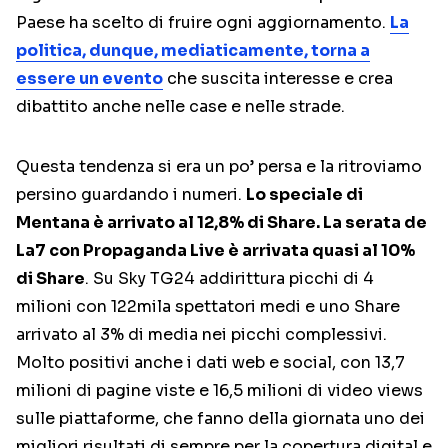
Paese ha scelto di fruire ogni aggiornamento.
La
politica, dunque, mediaticamente, torna a
essere un evento
che suscita interesse e crea
dibattito anche nelle case e nelle strade.
Questa tendenza si era un po’ persa e la ritroviamo
persino guardando i numeri.
Lo speciale di
Mentana è arrivato al 12,8% di Share. La serata de
La7 con Propaganda Live è arrivata quasi al 10%
di Share
. Su Sky TG24 addirittura picchi di 4
milioni con 122mila spettatori medi e uno Share
arrivato al 3% di media nei picchi complessivi.
Molto positivi anche i dati web e social, con 13,7
milioni di pagine viste e 16,5 milioni di video views
sulle piattaforme, che fanno della giornata uno dei
migliori risultati di sempre per la copertura digital e