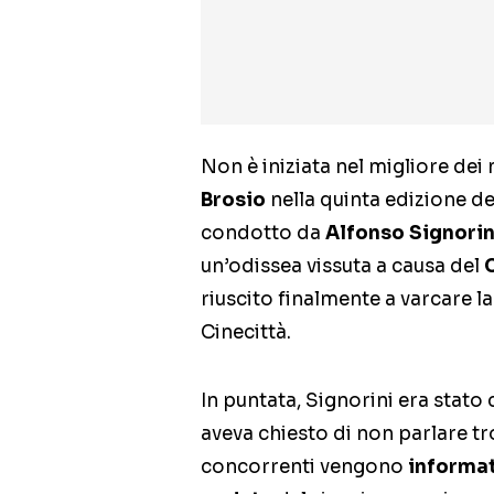
Non è iniziata nel migliore dei
Brosio
nella quinta edizione d
condotto da
Alfonso Signorin
un’odissea vissuta a causa del
riuscito finalmente a varcare la
Cinecittà.
In puntata, Signorini era stato c
aveva chiesto di non parlare t
concorrenti vengono
informa