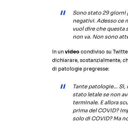
Sono stato 29 giorni
negativi. Adesso ce n
vuol dire che questa 
non va. Non sono att
In un
video
condiviso su Twitte
dichiarare, sostanzialmente, c
di patologie pregresse:
Tante patologie… Sì,
stato letale se non a
terminale. E allora sc
prima del COVID? Im
solo di COVID? Ma no