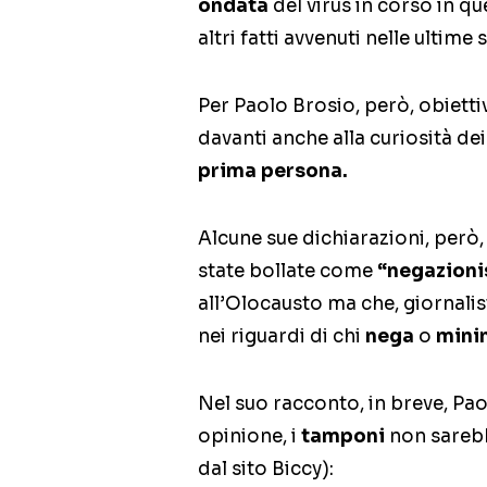
ondata
del virus in corso in que
altri fatti avvenuti nelle ultime
Per Paolo Brosio, però, obietti
davanti anche alla curiosità dei
prima persona.
Alcune sue dichiarazioni, però
state bollate come
“negazioni
all’Olocausto ma che, giornalis
nei riguardi di chi
nega
o
mini
Nel suo racconto, in breve, Pao
opinione, i
tamponi
non sare
dal sito Biccy):