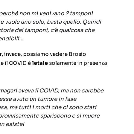
 perché non mi venivano 2 tamponi
e vuole uno solo, basta quello. Quindi
storia dei tamponi, c’è qualcosa che
endibili…
r, invece, possiamo vedere Brosio
he il COVID è
letale
solamente in presenza
 magari aveva il COVID, ma non sarebbe
vesse avuto un tumore in fase
usa, ma tutti i morti che ci sono stati
provvisamente spariscono e si muore
n esiste!