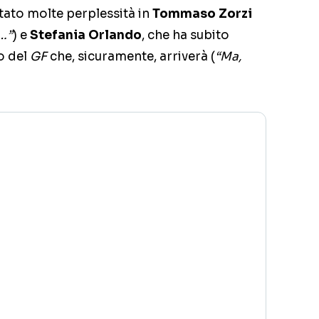
tato molte perplessità in
Tommaso Zorzi
…”
) e
Stefania Orlando
, che ha subito
o del
GF
che, sicuramente, arriverà (
“Ma,