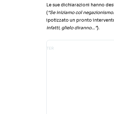
Le sue dichiarazioni hanno des
(
“Se iniziamo col negazionismo
ipotizzato un pronto intervent
infatti, glielo diranno…”
).