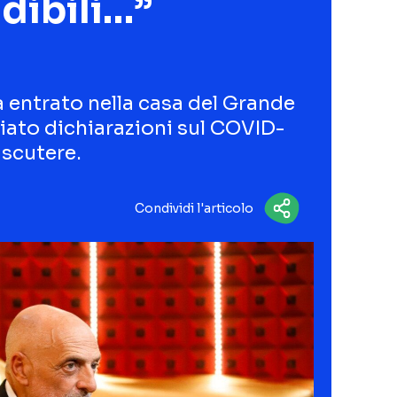
dibili…”
 entrato nella casa del Grande
sciato dichiarazioni sul COVID-
iscutere.
Condividi l'articolo