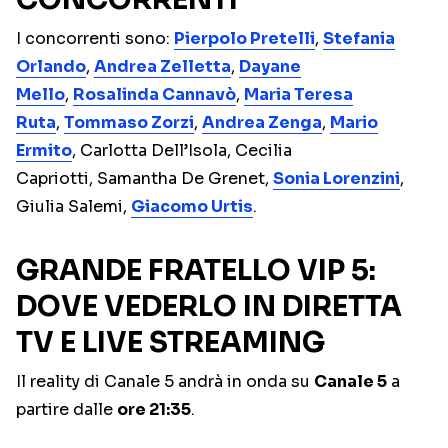
I concorrenti sono:
Pierpolo Pretelli
,
Stefania
Orlando
,
Andrea Zelletta
,
Dayane
Mello
,
Rosalinda Cannavò
,
Maria Teresa
Ruta
,
Tommaso Zorzi
,
Andrea Zenga
,
Mario
Ermito
, Carlotta Dell’Isola, Cecilia
Capriotti, Samantha De Grenet,
Sonia Lorenzini
,
Giulia Salemi,
Giacomo Urtis
.
GRANDE FRATELLO VIP 5:
DOVE VEDERLO IN DIRETTA
TV E LIVE STREAMING
Il reality di Canale 5 andrà in onda su
Canale 5
a
partire dalle
ore 21:35
.