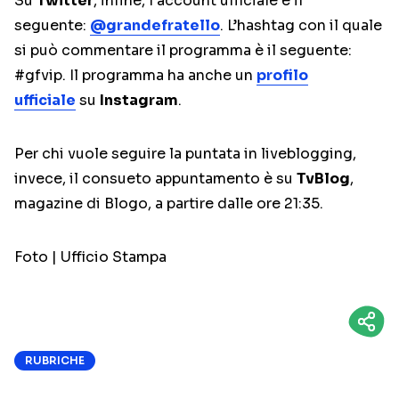
Su
Twitter
, infine, l’account ufficiale è il
seguente:
@grandefratello
. L’hashtag con il quale
si può commentare il programma è il seguente:
#gfvip. Il programma ha anche un
profilo
ufficiale
su
Instagram
.
Per chi vuole seguire la puntata in liveblogging,
invece, il consueto appuntamento è su
TvBlog
,
magazine di Blogo, a partire dalle ore 21:35.
Foto | Ufficio Stampa
RUBRICHE