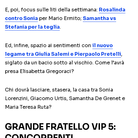
E, poi, focus sulle liti della settimana:
Rosalinda
contro Sonia
per Mario Ermito;
Samantha vs
Stefania per la teglia
.
Ed, infine, spazio ai sentimenti con
il nuovo
legame tra Giulia Salemi e Pierpaolo Pretelli
,
siglato da un bacio sotto al vischio. Come l’avrà
presa Elisabetta Gregoraci?
Chi dovrà lasciare, stasera, la casa tra Sonia
Lorenzini, Giacomo Urtis, Samantha De Grenet e
Maria Teresa Ruta?
GRANDE FRATELLO VIP 5:
CONCORRENTI