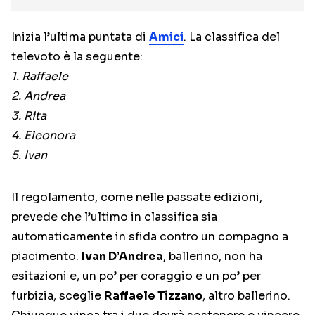
Inizia l’ultima puntata di
Amici
. La classifica del
televoto è la seguente:
1. Raffaele
2. Andrea
3. Rita
4. Eleonora
5. Ivan
Il regolamento, come nelle passate edizioni,
prevede che l’ultimo in classifica sia
automaticamente in sfida contro un compagno a
piacimento.
Ivan D’Andrea
, ballerino, non ha
esitazioni e, un po’ per coraggio e un po’ per
furbizia, sceglie
Raffaele Tizzano
, altro ballerino.