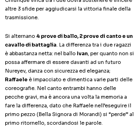
Chiunque vinca tra i due dovrà sostenere e vincere
altre 3 sfide per aggiudicarsi la vittoria finale della
trasmissione.
Si alternano
4 prove di ballo, 2 prove di canto e un
cavallo di battaglia
. La differenza tra i due ragazzi
è abbastanza netta: nel ballo
Ivan
, per quanto non si
possa affermare di essere davanti ad un futuro
Nureyev, danza con sicurezza ed eleganza;
Raffaele
è impacciato e dimentica varie parti delle
coreografie. Nel canto entrambi hanno delle
pecche gravi, ma è ancora una volta la memoria a
fare la differenza, dato che Raffaele nell’eseguire il
primo pezzo (Bella Signora di Morandi) si “perde” al
primo ritornello, scordandosi le parole.