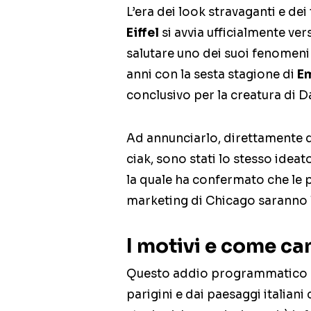
L’era dei look stravaganti e dei
Eiffel
si avvia ufficialmente vers
salutare uno dei suoi fenomeni 
anni con la sesta stagione di
Em
conclusivo per la creatura di D
Ad annunciarlo, direttamente da
ciak, sono stati lo stesso ideat
la quale ha confermato che le 
marketing di Chicago saranno l’
I motivi e come ca
Questo addio programmatico s
parigini e dai paesaggi italiani