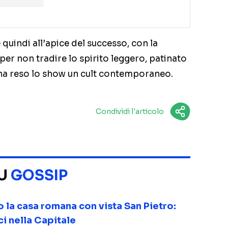
e quindi all’apice del successo, con la
per non tradire lo spirito leggero, patinato
ha reso lo show un cult contemporaneo.
Condividi l'articolo
SU
GOSSIP
o la casa romana con vista San Pietro:
ci nella Capitale