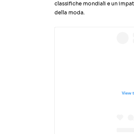
classifiche mondiali e un impat
della moda.
View 