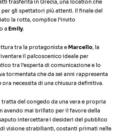
atti trasferita in Grecia, una location che
 gli spettatori più attenti. Il finale del
ato la rotta, complice l’invito
to a
Emily
.
ttura tra la protagonista e
Marcello
, la
diventare il palcoscenico ideale per
tico tra l’esperta di comunicazione e lo
tiva tormentata che da sei anni rappresenta
 ora necessita di una chiusura definitiva.
i tratta del congedo da una vera e propria
n avendo mai brillato per il favore della
a saputo intercettare i desideri del pubblico
 visione strabilianti, costanti primati nelle