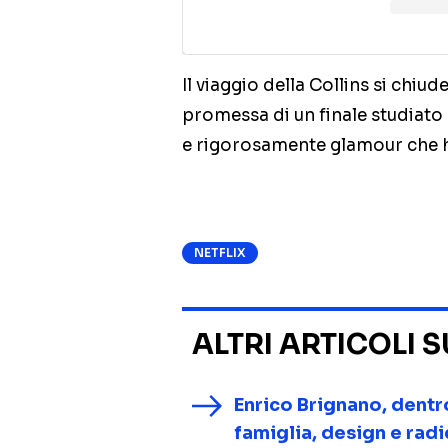
Il viaggio della Collins si chiud
promessa di un finale studiato 
e rigorosamente glamour che 
NETFLIX
ALTRI ARTICOLI 
Enrico Brignano, dentr
famiglia, design e radi