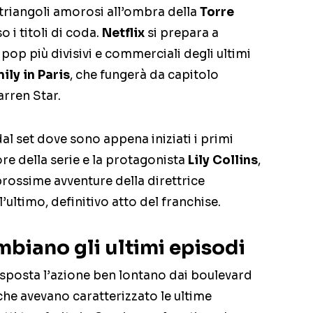
 triangoli amorosi all’ombra della
Torre
o i titoli di coda.
Netflix
si prepara a
pop più divisivi e commerciali degli ultimi
ily in Paris
, che fungerà da capitolo
arren Star.
l set dove sono appena iniziati i primi
ore della serie e la protagonista
Lily Collins
,
prossime avventure della direttrice
ultimo, definitivo atto del franchise.
mbiano gli ultimi episodi
posta l’azione ben lontano dai boulevard
 che avevano caratterizzato le ultime