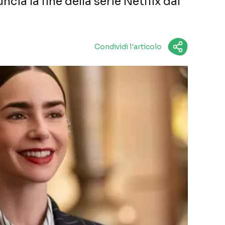
uncia la fine della serie Netflix dal
Condividi l'articolo