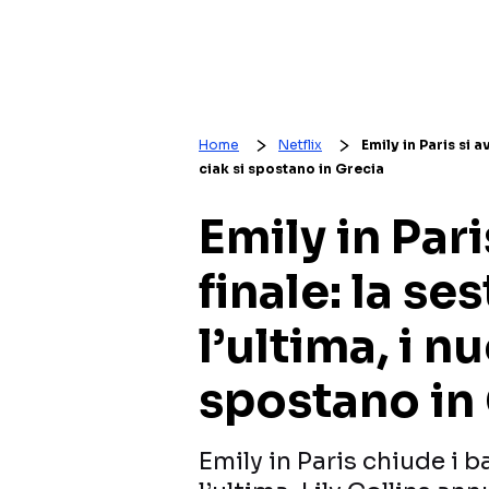
Home
Netflix
Emily in Paris si a
ciak si spostano in Grecia
Emily in Pari
finale: la se
l’ultima, i nu
spostano in
Emily in Paris chiude i b