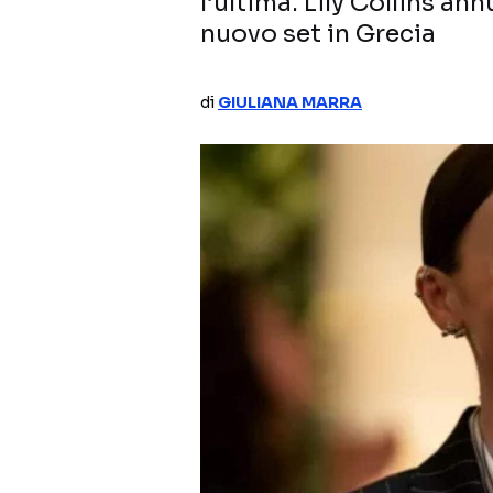
l’ultima. Lily Collins ann
nuovo set in Grecia
di
GIULIANA MARRA