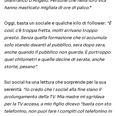
Gianfranco D’Angelo. Persone che nella loro vita
hanno masticato migliaia di ore di palco.
“
Oggi, basta un sociale e qualche kilo di follower
: “È
così, c’è troppa fretta, molti arrivano troppo
presto. Senza quella formazione che si accumula
solo stando davanti al pubblico, sera dopo sera,
anche quando il pubblico non guarda. E purtroppo
quei chilometri e quelle decine di serate, anche
storte, pesano”.
Sui social ha una lettura che sorprende per la sua
serenità:
“Io credo che i social alla fine siano il
prolungamento della TV. Mia madre mi sgridava
per la TV accesa, a mio figlio dicevo “basta con sto
telefonino, non puoi fare i compiti col telefonino in