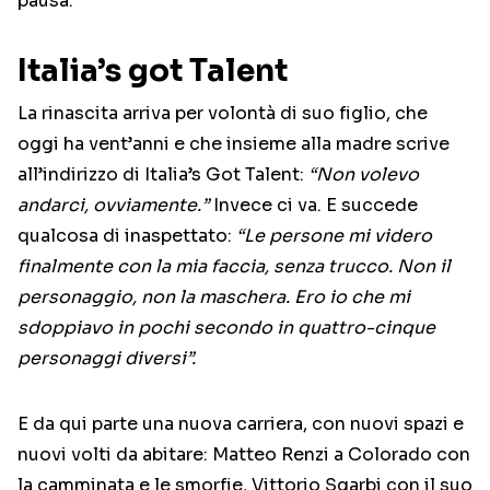
pausa.
Italia’s got Talent
La rinascita arriva per volontà di suo figlio, che
oggi ha vent’anni e che insieme alla madre scrive
all’indirizzo di Italia’s Got Talent:
“Non volevo
andarci, ovviamente.”
Invece ci va. E succede
qualcosa di inaspettato:
“Le persone mi videro
finalmente con la mia faccia, senza trucco. Non il
personaggio, non la maschera. Ero io che mi
sdoppiavo in pochi secondo in quattro-cinque
personaggi diversi”.
E da qui parte una nuova carriera, con nuovi spazi e
nuovi volti da abitare: Matteo Renzi a Colorado con
la camminata e le smorfie, Vittorio Sgarbi con il suo