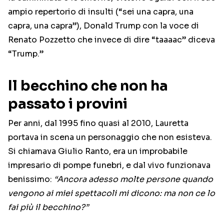
ampio repertorio di insulti (“sei una capra, una
capra, una capra”), Donald Trump con la voce di
Renato Pozzetto che invece di dire “taaaac” diceva
“Trump.”
Il becchino che non ha
passato i provini
Per anni, dal 1995 fino quasi al 2010, Lauretta
portava in scena un personaggio che non esisteva.
Si chiamava Giulio Ranto, era un improbabile
impresario di pompe funebri, e dal vivo funzionava
benissimo:
“Ancora adesso molte persone quando
vengono ai miei spettacoli mi dicono: ma non ce lo
fai più il becchino?”