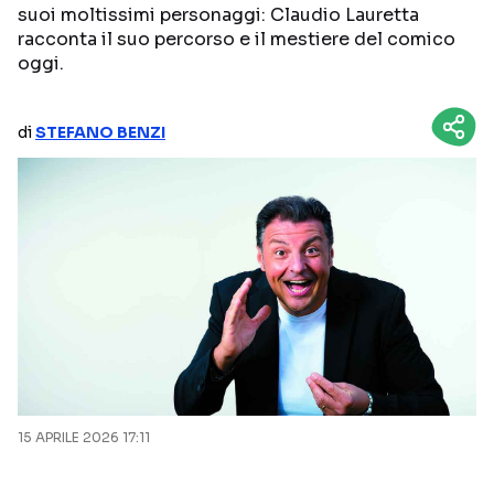
suoi moltissimi personaggi: Claudio Lauretta
NETFLIX
MEDIASET INFINITY
racconta il suo percorso e il mestiere del comico
oggi.
AMAZON PRIME VIDEO
DAZN
DISNEY+
PARAMOUNT+
di
STEFANO BENZI
RAIPLAY
Categorie
NOTIZIE
INTERVISTE
ANTEPRIME
RUBRICHE
RETROSCENA
15 APRILE 2026 17:11
Seguici sui social