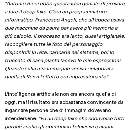
“Antonio Ricci ebbe questa idea geniale di provare
a fare il deep fake. C’era un programmatore
informatico, Francesco Angeli, che all’epoca usava
due macchine da paura per avere più memoria e
più calcolo. Il processo era lento, quasi artigianale:
raccogliere tutte le foto del personaggio
disponibili in rete, caricarle nel sistema, poi io
truccato di sana pianta facevo le mie espressioni.
Quando sulla mia immagine veniva rielaborata
quella di Renzi l’effetto era impressionante.
”
L’intelligenza artificiale non era ancora quella di
oggi, ma il risultato era abbastanza convincente da
ingannare persone che di immagini dovevano
intendersene:
“Fu un deep fake che sconvolse tutti
perché anche gli opinionisti televisivi e alcuni