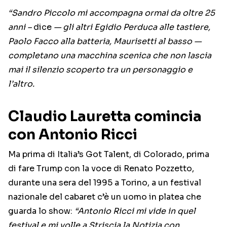
“Sandro Piccolo mi accompagna ormai da oltre 25
anni –
dice
— gli altri Egidio Perduca alle tastiere,
Paolo Facco alla batteria, Maurisetti al basso —
completano una macchina scenica che non lascia
mai il silenzio scoperto tra un personaggio e
l’altro.
Claudio Lauretta comincia
con Antonio Ricci
Ma prima di Italia’s Got Talent, di Colorado, prima
di fare Trump con la voce di Renato Pozzetto,
durante una sera del 1995 a Torino, a un festival
nazionale del cabaret c’è un uomo in platea che
guarda lo show:
“Antonio Ricci mi vide in quel
festival e mi volle a Striscia la Notizia con