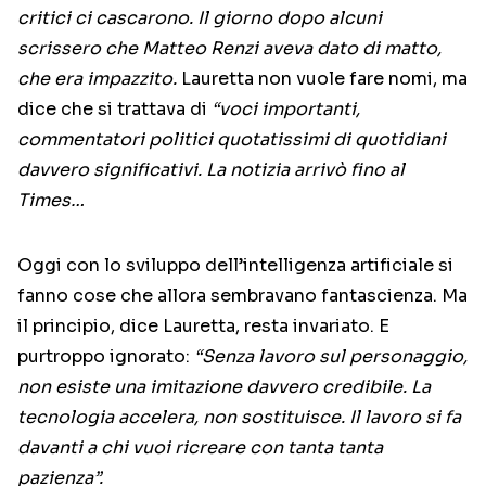
critici ci cascarono. Il giorno dopo alcuni
scrissero che Matteo Renzi aveva dato di matto,
che era impazzito.
Lauretta non vuole fare nomi, ma
dice che si trattava di
“voci importanti,
commentatori politici quotatissimi di quotidiani
davvero significativi. La notizia arrivò fino al
Times…
Oggi con lo sviluppo dell’intelligenza artificiale si
fanno cose che allora sembravano fantascienza. Ma
il principio, dice Lauretta, resta invariato. E
purtroppo ignorato:
“Senza lavoro sul personaggio,
non esiste una imitazione davvero credibile. La
tecnologia accelera, non sostituisce. Il lavoro si fa
davanti a chi vuoi ricreare con tanta tanta
pazienza”.