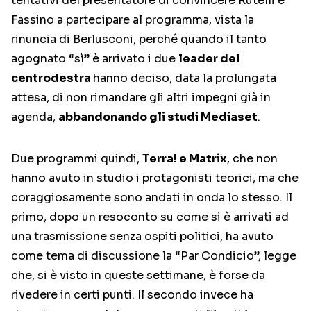
tentativi del presentatore di convincere Rutelli e
Fassino a partecipare al programma, vista la
rinuncia di Berlusconi, perché quando il tanto
agognato “sì” è arrivato i due
leader del
centrodestra
hanno deciso, data la prolungata
attesa, di non rimandare gli altri impegni già in
agenda,
abbandonando gli studi Mediaset
.
Due programmi quindi,
Terra! e Matrix
, che non
hanno avuto in studio i protagonisti teorici, ma che
coraggiosamente sono andati in onda lo stesso. Il
primo, dopo un resoconto su come si è arrivati ad
una trasmissione senza ospiti politici, ha avuto
come tema di discussione la “Par Condicio”, legge
che, si è visto in queste settimane, è forse da
rivedere in certi punti. Il secondo invece ha