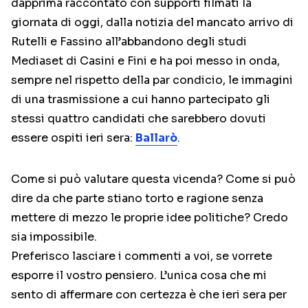
dapprima raccontato con supporti filmati la
giornata di oggi, dalla notizia del mancato arrivo di
Rutelli e Fassino all’abbandono degli studi
Mediaset di Casini e Fini e ha poi messo in onda,
sempre nel rispetto della par condicio, le immagini
di una trasmissione a cui hanno partecipato gli
stessi quattro candidati che sarebbero dovuti
essere ospiti ieri sera:
Ballarò
.
Come si può valutare questa vicenda? Come si può
dire da che parte stiano torto e ragione senza
mettere di mezzo le proprie idee politiche? Credo
sia impossibile.
Preferisco lasciare i commenti a voi, se vorrete
esporre il vostro pensiero. L’unica cosa che mi
sento di affermare con certezza è che ieri sera per