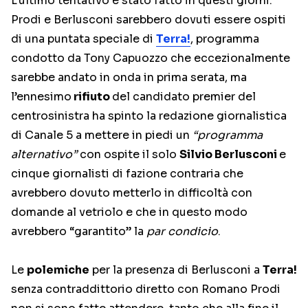
L’ultimo tentativo è stato fatto in questi giorni:
Prodi e Berlusconi sarebbero dovuti essere ospiti
di una puntata speciale di
Terra!
, programma
condotto da Tony Capuozzo che eccezionalmente
sarebbe andato in onda in prima serata, ma
l’ennesimo
rifiuto
del candidato premier del
centrosinistra ha spinto la redazione giornalistica
di Canale 5 a mettere in piedi un
“programma
alternativo”
con ospite il solo
Silvio Berlusconi
e
cinque giornalisti di fazione contraria che
avrebbero dovuto metterlo in difficoltà con
domande al vetriolo e che in questo modo
avrebbero “garantito” la
par condicio
.
Le
polemiche
per la presenza di Berlusconi a
Terra!
senza contraddittorio diretto con Romano Prodi