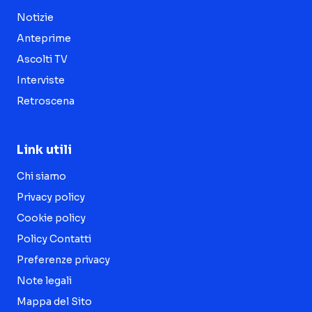
Notizie
Anteprime
Ascolti TV
Interviste
Retroscena
Link utili
Chi siamo
Privacy policy
Cookie policy
Policy Contatti
Preferenze privacy
Note legali
Mappa del Sito