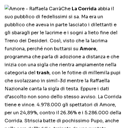
Che
La Corrida
abbia il
suo pubblico di fedelissimi si sa. Ma era un
pubblico che aveva in parte lasciato i dilettanti e
gli sbaragli per le lacrime e i sogni a lieto fine del
Treno dei Desideri. Così, visto che la lacrima
funziona, perché non buttarsi su
Amore
,
programma che parla di adozione a distanza e che
inizia con una sigla che rientra ampiamente nella
categoria del
trash
, con le fotine di millemila pupi
che svolazzano in simil-3d mentre la Raffaella
Nazionale canta la sigla di testa. Eppure i dati
d’ascolto non sono dello stesso avviso. La Corrida
tiene e vince. 4.978.000 gli spettatori di Amore,
per un 24,89%, contro il 26.36% e i 5.286.000 della
Corrida. Striscia batte di pochissimo Pupo, anche