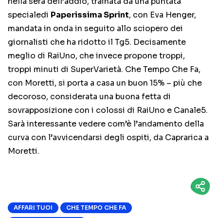
nella sera dell’addio, trainata da una puntata
specialedi
Paperissima Sprint
, con Eva Henger,
mandata in onda in seguito allo sciopero dei
giornalisti che ha ridotto il Tg5. Decisamente
meglio di RaiUno, che invece propone troppi,
troppi minuti di SuperVarietà. Che Tempo Che Fa,
con Moretti, si porta a casa un buon 15% – più che
decoroso, considerata una buona fetta di
sovrapposizione con i colossi di RaiUno e Canale5.
Sarà interessante vedere com’è l’andamento della
curva con l’avvicendarsi degli ospiti, da Caprarica a
Moretti.
AFFARI TUOI
CHE TEMPO CHE FA