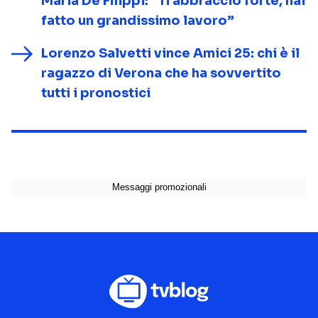
Maria De Filippi: “Ti abbraccio forte, hai
fatto un grandissimo lavoro”
Lorenzo Salvetti vince Amici 25: chi è il
ragazzo di Verona che ha sovvertito
tutti i pronostici