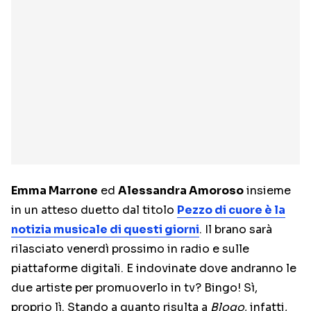
Emma Marrone
ed
Alessandra Amoroso
insieme
in un atteso duetto dal titolo
Pezzo di cuore
è la
notizia musicale di questi giorni
. Il brano sarà
rilasciato venerdì prossimo in radio e sulle
piattaforme digitali. E indovinate dove andranno le
due artiste per promuoverlo in tv? Bingo! Sì,
proprio lì. Stando a quanto risulta a
Blogo
, infatti,