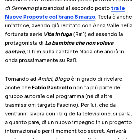
di Sanremo
piazzandosi al secondo posto
tra le
Nuove Proposte col brano 8 marzo
. Tecla è anche
un’attrice, avendo già recitato con Anna Valle nella
fortunata serie
Vite in fuga
(Rai1) ed essendo la
protagonista di
La bambina che non voleva
cantare
, il film sulla cantante Nada che andrà in
onda prossimamente su Rai1.
Tornando ad
Amici
,
Blogo
è in grado di rivelare
anche che
Fabio Pastrello
non fa più parte del
gruppo autorale del programma (né di altre
trasmissioni targate Fascino). Per lui, che da
vent’anni lavora con i big della televisione, si parla,
a quanto pare, di un nuovo impegno in un progetto
internazionale per il moment top secret. Arriverà