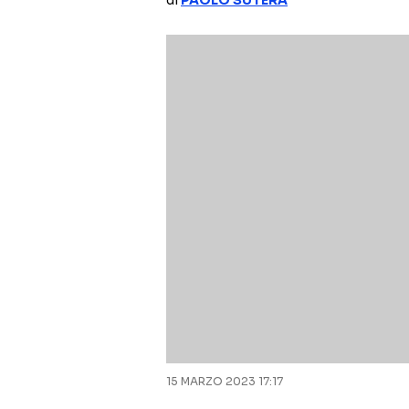
di
PAOLO SUTERA
15 MARZO 2023 17:17