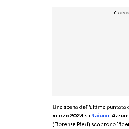
Una scena dell’ultima puntata 
marzo 2023
su
Raiuno
.
Azzurr
(Fiorenza Pieri) scoprono l’ide