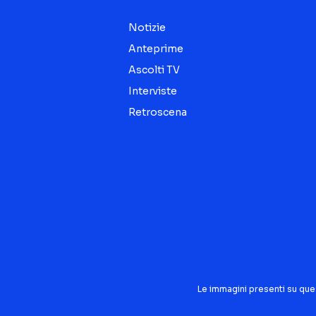
Notizie
Anteprime
Ascolti TV
Interviste
Retroscena
Le immagini presenti su que
Seguici sui social