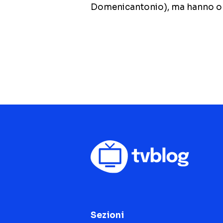
Domenicantonio), ma hanno opi
Sezioni