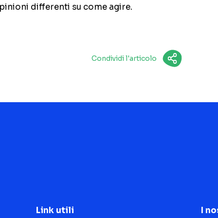
nioni differenti su come agire.
Condividi l'articolo
Link utili
I no