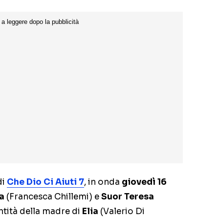
di
Che Dio Ci Aiuti 7
, in onda
giovedì 16
a
(Francesca Chillemi) e
Suor Teresa
ntità della madre di
Elia
(Valerio Di