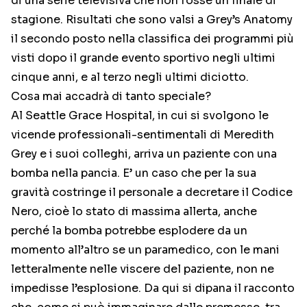
di una serie televisiva che non fosse un finale di
stagione. Risultati che sono valsi a Grey’s Anatomy
il secondo posto nella classifica dei programmi più
visti dopo il grande evento sportivo negli ultimi
cinque anni, e al terzo negli ultimi diciotto.
Cosa mai accadrà di tanto speciale?
Al Seattle Grace Hospital, in cui si svolgono le
vicende professionali-sentimentali di Meredith
Grey e i suoi colleghi, arriva un paziente con una
bomba nella pancia. E’ un caso che per la sua
gravità costringe il personale a decretare il Codice
Nero, cioè lo stato di massima allerta, anche
perché la bomba potrebbe esplodere da un
momento all’altro se un paramedico, con le mani
letteralmente nelle viscere del paziente, non ne
impedisse l’esplosione. Da qui si dipana il racconto