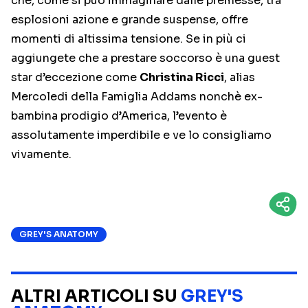
che, come si può immaginare dalle premesse, tra
esplosioni azione e grande suspense, offre
momenti di altissima tensione. Se in più ci
aggiungete che a prestare soccorso è una guest
star d’eccezione come
Christina Ricci
, alias
Mercoledi della Famiglia Addams nonchè ex-
bambina prodigio d’America, l’evento è
assolutamente imperdibile e ve lo consigliamo
vivamente.
GREY'S ANATOMY
ALTRI ARTICOLI SU
GREY'S