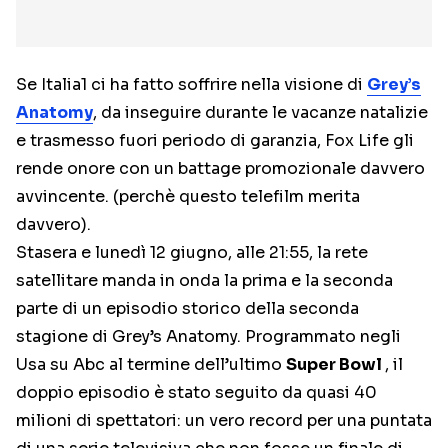
Se Italia1 ci ha fatto soffrire nella visione di
Grey’s
Anatomy
, da inseguire durante le vacanze natalizie
e trasmesso fuori periodo di garanzia, Fox Life gli
rende onore con un battage promozionale davvero
avvincente. (perchè questo telefilm merita
davvero).
Stasera e lunedì 12 giugno, alle 21:55, la rete
satellitare manda in onda la prima e la seconda
parte di un episodio storico della seconda
stagione di Grey’s Anatomy. Programmato negli
Usa su Abc al termine dell’ultimo
Super Bowl
, il
doppio episodio è stato seguito da quasi 40
milioni di spettatori: un vero record per una puntata