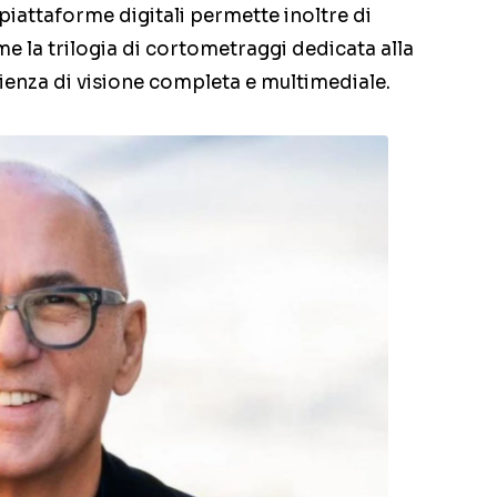
e piattaforme digitali permette inoltre di
me la trilogia di cortometraggi dedicata alla
rienza di visione completa e multimediale.