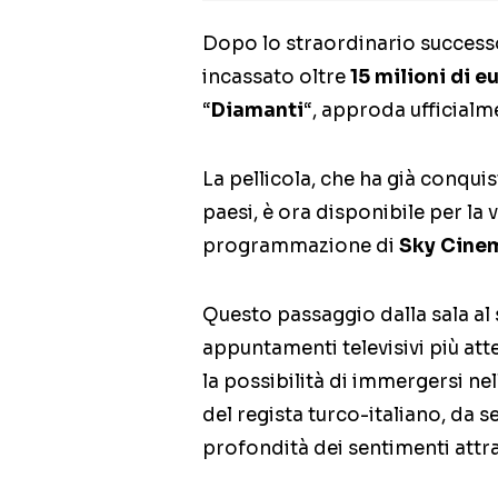
Dopo lo straordinario successo
incassato oltre
15 milioni di e
“
Diamanti
“, approda ufficialm
La pellicola, che ha già conquis
paesi, è ora disponibile per la
programmazione di
Sky Cine
Questo passaggio dalla sala al
appuntamenti televisivi più atte
la possibilità di immergersi ne
del regista turco-italiano, da
profondità dei sentimenti attr