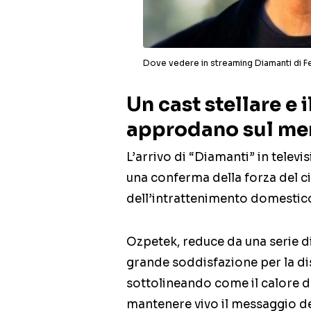
Dove vedere in streaming Diamanti di 
Un cast stellare e 
approdano sul me
L’arrivo di “Diamanti” in televi
una conferma della forza del c
dell’intrattenimento domestic
Ozpetek, reduce da una serie d
grande soddisfazione per la dis
sottolineando come il calore d
mantenere vivo il messaggio de