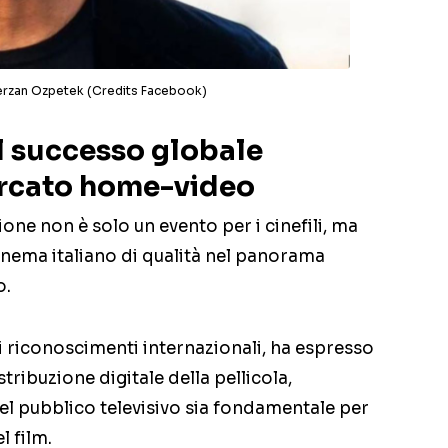
Ferzan Ozpetek (Credits Facebook)
il successo globale
rcato home-video
sione non è solo un evento per i cinefili, ma
inema italiano di qualità nel panorama
o.
i riconoscimenti internazionali, ha espresso
tribuzione digitale della pellicola,
el pubblico televisivo sia fondamentale per
l film.