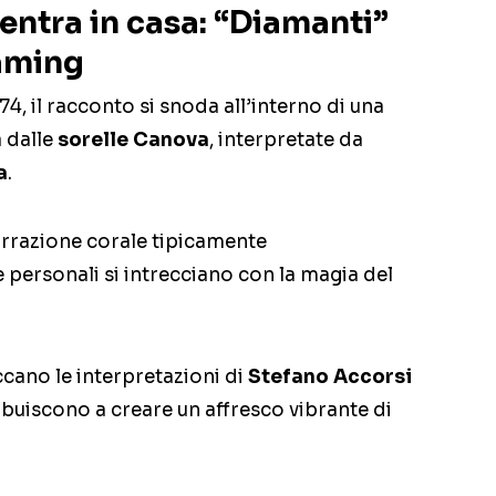
 entra in casa: “Diamanti”
eaming
4, il racconto si snoda all’interno di una
a dalle
sorelle Canova
, interpretate da
a
.
narrazione corale tipicamente
e personali si intrecciano con la magia del
ccano le interpretazioni di
Stefano Accorsi
ibuiscono a creare un affresco vibrante di