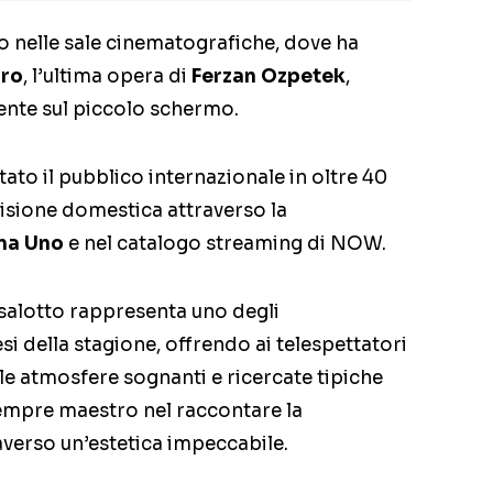
 nelle sale cinematografiche, dove ha
uro
, l’ultima opera di
Ferzan Ozpetek
,
ente sul piccolo schermo.
tato il pubblico internazionale in oltre 40
 visione domestica attraverso la
ma Uno
e nel catalogo streaming di NOW.
 salotto rappresenta uno degli
si della stagione, offrendo ai telespettatori
lle atmosfere sognanti e ricercate tipiche
 sempre maestro nel raccontare la
averso un’estetica impeccabile.