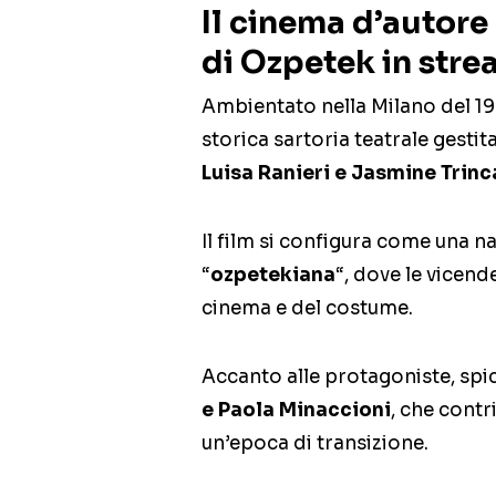
Il cinema d’autore
di Ozpetek in str
Ambientato nella Milano del 197
storica sartoria teatrale gestit
Luisa Ranieri e Jasmine Trinc
Il film si configura come una 
“
ozpetekiana
“, dove le vicend
cinema e del costume.
Accanto alle protagoniste, spi
e Paola Minaccioni
, che contr
un’epoca di transizione.