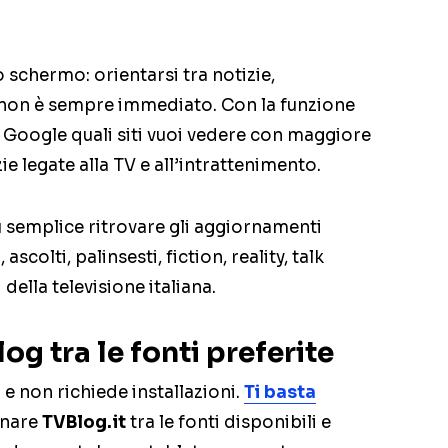
o schermo: orientarsi tra notizie,
 non è sempre immediato. Con la funzione
 Google quali siti vuoi vedere con maggiore
e legate alla TV e all’intrattenimento.
iù semplice ritrovare gli aggiornamenti
scolti, palinsesti, fiction, reality, talk
ella televisione italiana.
g tra le fonti preferite
 e non richiede installazioni.
Ti basta
onare
TVBlog.it
tra le fonti disponibili e