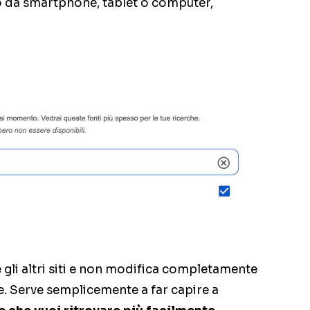
lo da smartphone, tablet o computer,
gli altri siti e non modifica completamente
e. Serve semplicemente a far capire a