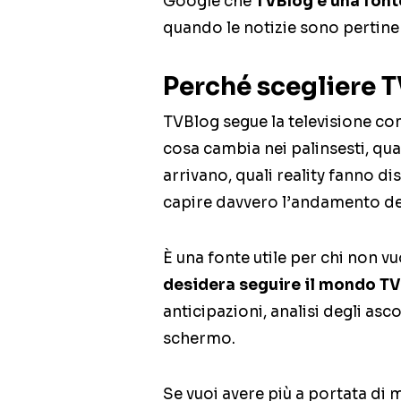
Google che
TVBlog è una font
quando le notizie sono pertinent
Perché scegliere 
TVBlog segue la televisione co
cosa cambia nei palinsesti, qu
arrivano, quali reality fanno di
capire davvero l’andamento del
È una fonte utile per chi non v
desidera seguire il mondo T
anticipazioni, analisi degli asc
schermo.
Se vuoi avere più a portata di 