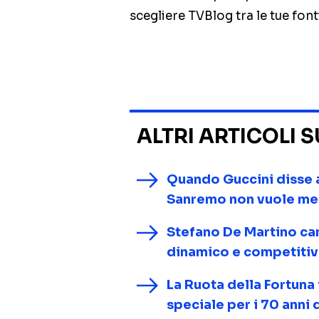
scegliere TVBlog tra le tue font
ALTRI ARTICOLI 
Quando Guccini disse a
Sanremo non vuole m
Stefano De Martino ca
dinamico e competitivo
La Ruota della Fortuna
speciale per i 70 anni