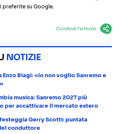
i preferite su Google.
Condividi l'articolo
SU
NOTIZIE
 Enzo Biagi: «Io non voglio Sanremo e
e»
mbia musica: Sanremo 2027 più
 per accattivare il mercato estero
 festeggia Gerry Scotti: puntata
 del conduttore