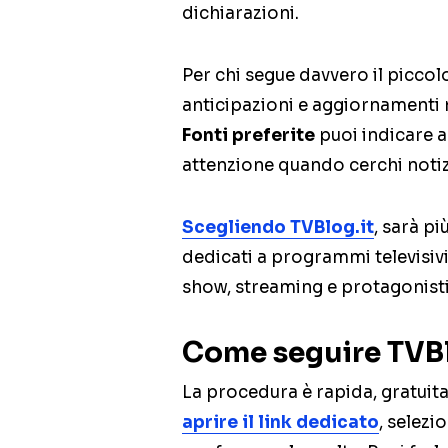
dichiarazioni.
Per chi segue davvero il piccol
anticipazioni e aggiornamenti
Fonti preferite
puoi indicare a
attenzione quando cerchi notizi
Scegliendo
TVBlog.it
, sarà p
dedicati a programmi televisivi, a
show, streaming e protagonisti d
Come seguire TVBlo
La procedura è rapida, gratuita
aprire il link dedicato
, selezi