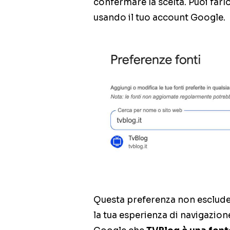
confermare la scelta. Puoi far
usando il tuo account Google.
Questa preferenza non esclude 
la tua esperienza di navigazion