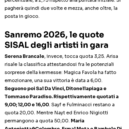
percentuale, a 2,75 rispetto alla puntata iniziale. Si
pagherà quindi due volte e mezza, anche oltre, la
posta in gioco.
Sanremo 2026, le quote
SISAL degli artisti in gara
Serena Brancale
, invece, tocca quota 3,25. Arisa
risale la classifica attestandosi fra le potenziali
sorprese della kermesse: Magica Favola ha fatto
emozionare, una sua vittoria è data a 6,00.
Seguono poi Sal Da Vinci, Ditonellapiaga e
Tommaso Paradiso. Rispettivamente quotati a
9,00; 12,00 e 16,00
. Sayf e Fulminacci restano a
quota 20,00. Mentre Nayt ed Enrico Nigiotti
permangono a quota 50,00.
Maria
Antonietta&Colombre, Ermal Meta e Bambole Di