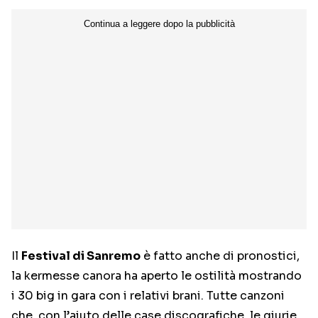
Il
Festival di Sanremo
è fatto anche di pronostici,
la kermesse canora ha aperto le ostilità mostrando
i 30 big in gara con i relativi brani. Tutte canzoni
che, con l’aiuto delle case discografiche, le giurie