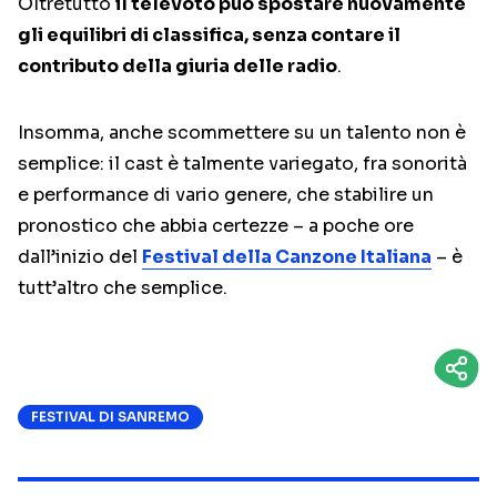
Oltretutto
il televoto può spostare nuovamente
gli equilibri di classifica, senza contare il
contributo della giuria delle radio
.
Insomma, anche scommettere su un talento non è
semplice: il cast è talmente variegato, fra sonorità
e performance di vario genere, che stabilire un
pronostico che abbia certezze – a poche ore
dall’inizio del
Festival della Canzone Italiana
– è
tutt’altro che semplice.
FESTIVAL DI SANREMO