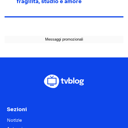
fragilità, studio e amore
Sezioni
Notizie