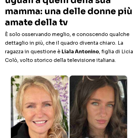
uguali a quelli della sua
mamma: una delle donne più
amate della tv
È solo osservando meglio, e conoscendo qualche
dettaglio in più, che il quadro diventa chiaro. La
ragazza in questione è
Liala Antonino
, figlia di Licia
Colò, volto storico della televisione italiana.